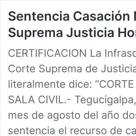
Sentencia Casación
Suprema Justicia Ho
CERTIFICACION La Infrascr
Corte Suprema de Justicia
literalmente dice: “COR
SALA CIVIL.- Tegucigalpa, 
mes de agosto del año dos
sentencia el recurso de ca