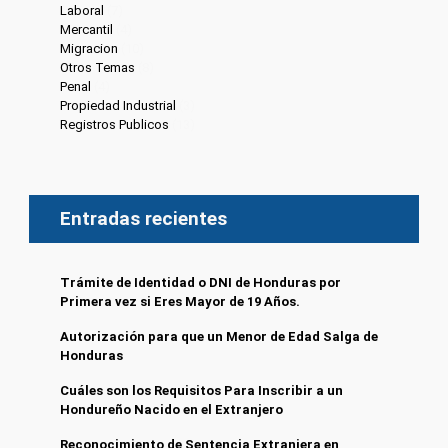
Laboral
(7)
Mercantil
(4)
Migracion
(10)
Otros Temas
(8)
Penal
(4)
Propiedad Industrial
(3)
Registros Publicos
(13)
Entradas recientes
Trámite de Identidad o DNI de Honduras por
Primera vez si Eres Mayor de 19 Años.
Autorización para que un Menor de Edad Salga de
Honduras
Cuáles son los Requisitos Para Inscribir a un
Hondureño Nacido en el Extranjero
Reconocimiento de Sentencia Extranjera en