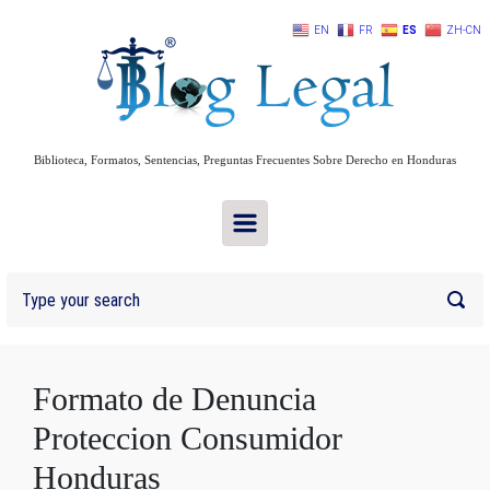
Skip to main content
EN
FR
ES
ZH-CN
Biblioteca, Formatos, Sentencias, Preguntas Frecuentes Sobre Derecho en Honduras
Formato de Denuncia
Proteccion Consumidor
Honduras