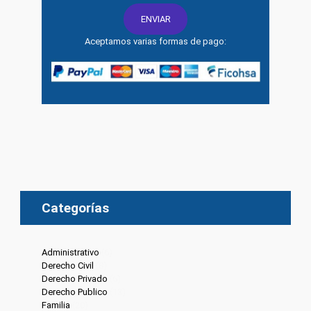
Aceptamos varias formas de pago:
Categorías
Administrativo
(6)
Derecho Civil
(8)
Derecho Privado
(6)
Derecho Publico
(13)
Familia
(20)