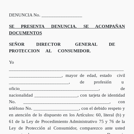
DENUNCIA No. _________________
SE PRESENTA DENUNCIA. SE ACOMPAÑAN
DOCUMENTOS
SEÑOR DIRECTOR GENERAL DE
PROTECCION AL CONSUMIDOR.
Yo
________________________________________________
______________________, mayor de edad, estado civil
_________________________, de profesión u
oficio_________________________________, de
nacionalidad __________________, con tarjeta de identidad
No. ____________________________________, con
teléfono No. ___________________, con el debido respeto y
en atención de lo dispuesto en los Artículos: 60, literal (b) y
61 de la Ley de Procedimiento Administrativo 75 y 76 de la
Ley de Protección al Consumidor, comparezco ante usted