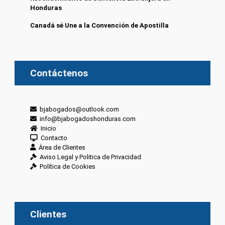
Honduras
Canadá sé Une a la Convención de Apostilla
Contáctenos
bjabogados@outlook.com
info@bjabogadoshonduras.com
Inicio
Contacto
Área de Clientes
Aviso Legal y Politica de Privacidad
Política de Cookies
Clientes