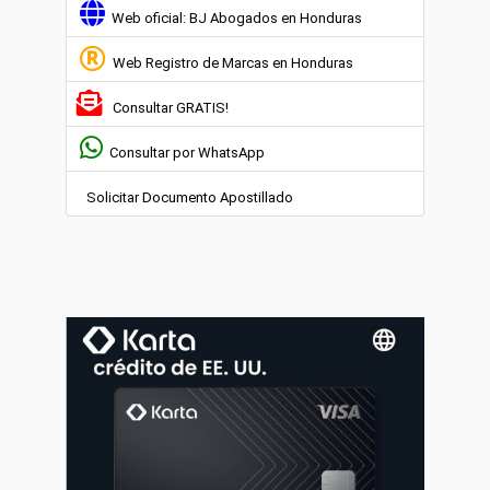
Web oficial: BJ Abogados en Honduras
Web Registro de Marcas en Honduras
Consultar GRATIS!
Consultar por WhatsApp
Solicitar Documento Apostillado