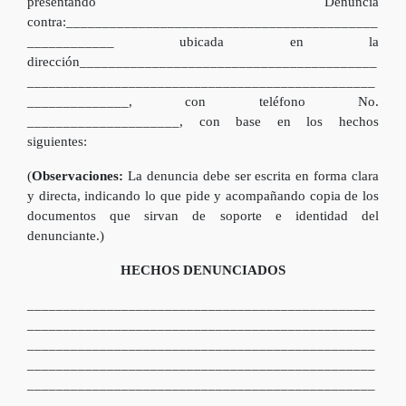
presentando Denuncia
contra:___________________________________________
____________ ubicada en la
dirección_________________________________________
________________________________________________
______________, con teléfono No.
_____________________, con base en los hechos
siguientes:
(
Observaciones:
La denuncia debe ser escrita en forma clara
y directa, indicando lo que pide y acompañando copia de los
documentos que sirvan de soporte e identidad del
denunciante.)
HECHOS DENUNCIADOS
________________________________________________
________________________________________________
________________________________________________
________________________________________________
________________________________________________
________________________________________________