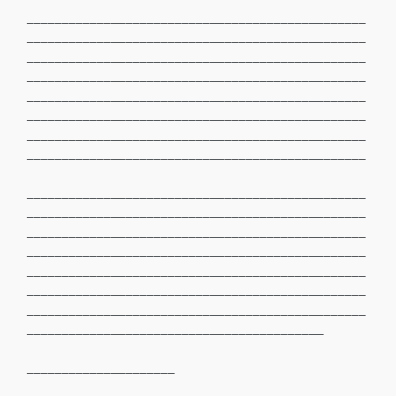
________________________________________________
________________________________________________
________________________________________________
________________________________________________
________________________________________________
________________________________________________
________________________________________________
________________________________________________
________________________________________________
________________________________________________
________________________________________________
________________________________________________
________________________________________________
________________________________________________
________________________________________________
________________________________________________
__________________________________________
________________________________________________
_____________________