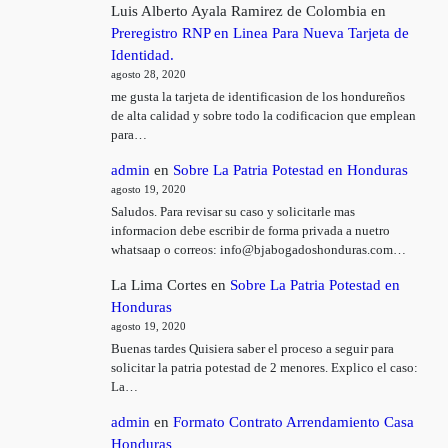
Luis Alberto Ayala Ramirez de Colombia
en
Preregistro RNP en Linea Para Nueva Tarjeta de
Identidad.
agosto 28, 2020
me gusta la tarjeta de identificasion de los hondureños
de alta calidad y sobre todo la codificacion que emplean
para…
admin
en
Sobre La Patria Potestad en Honduras
agosto 19, 2020
Saludos. Para revisar su caso y solicitarle mas
informacion debe escribir de forma privada a nuetro
whatsaap o correos: info@bjabogadoshonduras.com…
La Lima Cortes
en
Sobre La Patria Potestad en
Honduras
agosto 19, 2020
Buenas tardes Quisiera saber el proceso a seguir para
solicitar la patria potestad de 2 menores. Explico el caso:
La…
admin
en
Formato Contrato Arrendamiento Casa
Honduras