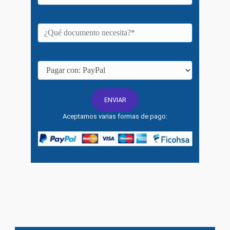
Aceptamos varias formas de pago: