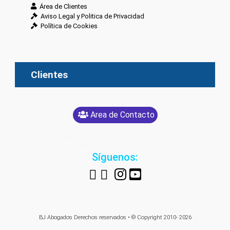
Área de Clientes
Aviso Legal y Politica de Privacidad
Política de Cookies
Clientes
Area de Contacto
[glt language="Spanish" label="Español" image="yes"
text="yes" image_size="24"]
Síguenos:
BJ Abogados
Derechos reservados • © Copyright 2010- 2026