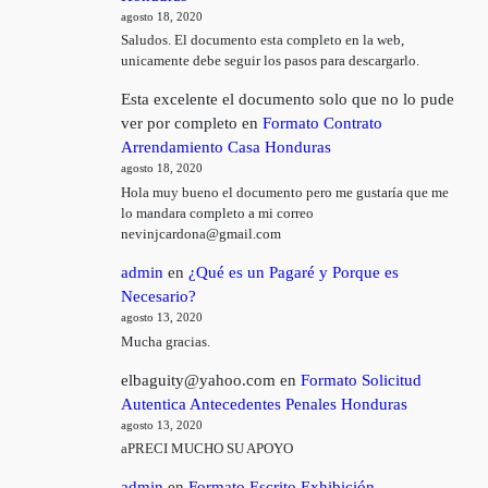
agosto 18, 2020
Saludos. El documento esta completo en la web,
unicamente debe seguir los pasos para descargarlo.
Esta excelente el documento solo que no lo pude
ver por completo
en
Formato Contrato
Arrendamiento Casa Honduras
agosto 18, 2020
Hola muy bueno el documento pero me gustaría que me
lo mandara completo a mi correo
nevinjcardona@gmail.com
admin
en
¿Qué es un Pagaré y Porque es
Necesario?
agosto 13, 2020
Mucha gracias.
elbaguity@yahoo.com
en
Formato Solicitud
Autentica Antecedentes Penales Honduras
agosto 13, 2020
aPRECI MUCHO SU APOYO
admin
en
Formato Escrito Exhibición