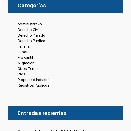
Categorías
Administrativo
(6)
Derecho Civil
(8)
Derecho Privado
(6)
Derecho Publico
(13)
Familia
(20)
Laboral
(7)
Mercantil
(4)
Migracion
(10)
Otros Temas
(8)
Penal
(4)
Propiedad Industrial
(3)
Registros Publicos
(13)
Entradas recientes