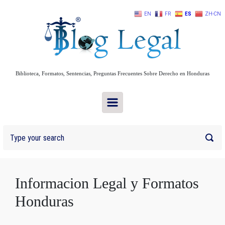
Skip to main content
EN
FR
ES
ZH-CN
Biblioteca, Formatos, Sentencias, Preguntas Frecuentes Sobre Derecho en Honduras
Informacion Legal y Formatos
Honduras