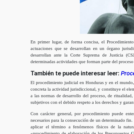
En primer lugar, de forma concisa, el Procedimient
actuaciones que se desarrollan en un órgano jurisd
desarrollan ante la Corte Suprema de Justicia (CSJ
determinadas actividades que forman parte del proceso 
También te puede interesar leer:
Proc
El procedimiento judicial en Honduras y en el mundo,
concreta la actividad jurisdiccional, y constituye el e
a las normas de desarrollo del proceso, de ritualidad,
subjetivos con el debido respeto a los derechos y garant
Con carácter general, por procedimiento puede ente
necesarios para la consecución de un determinado fin.
aplicar el término a fenómenos físicos de la natu
«procedimiento de elaboración de los Presupuestos G