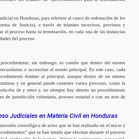
judicial en Honduras, para referirse al cauce de ordenación de los
rema de Justicia), a través de trámites sucesivos, previstos y
ar el proceso hasta su terminación, en cada una de las instancias
idades del proceso.
 procedimiento, sin embargo, es común que dentro del mismo
 secundarias o accesorias al asunto principal. En este caso, cada
ocedimiento distinto al principal, aunque dentro de un mismo
Honduras y en general puede contener varios procesos, como la
lación de y otros y, no siempre hay abierto un procedimiento
es de jurisdicción voluntaria, proceso notarial o con un acto de
eso Judiciales en Materia Civil en Honduras
cesión cronológica de actos que se han realizado en el inicio y
procedimientos” que se han tenido que efectuar durante el proceso