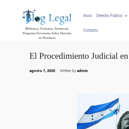
Skip to main content
Inicio
Derecho Publico
Biblioteca, Formatos, Sentencias,
Contacto
Preguntas Frecuentes Sobre Derecho
en Honduras
El Procedimiento Judicial e
agosto 7, 2020
Written by
admin