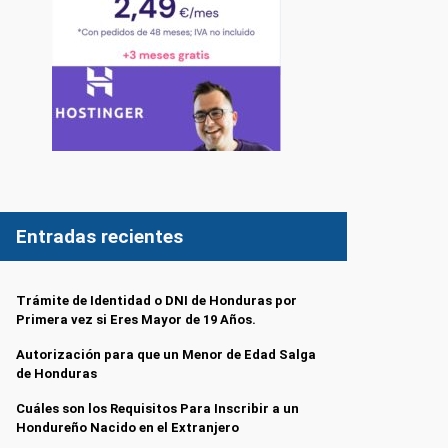
Entradas recientes
Trámite de Identidad o DNI de Honduras por
Primera vez si Eres Mayor de 19 Años.
Autorización para que un Menor de Edad Salga
de Honduras
Cuáles son los Requisitos Para Inscribir a un
Hondureño Nacido en el Extranjero