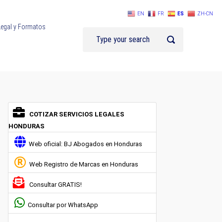
EN
FR
ES
ZH-CN
Legal y Formatos
COTIZAR SERVICIOS LEGALES
HONDURAS
Web oficial: BJ Abogados en Honduras
Web Registro de Marcas en Honduras
Consultar GRATIS!
Consultar por WhatsApp