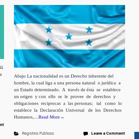
dá
a
Abajo La nacionalidad es un Derecho inherente del
hombre, la cual liga a una persona natural o jurídica a
un Estado determinado. A través de ésta se establece
un origen y con ello se le provee de derechos y
obligaciones reciprocas a las personas; tal como lo
establece la Declaración Universal de los Derechos
Humanos,…
Read More→
nt
Registros Publicos
Leave a Comment