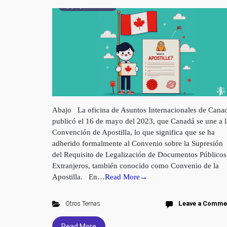
Abajo La oficina de Asuntos Internacionales de Cana
publicó el 16 de mayo del 2023, que Canadá se une a l
Convención de Apostilla, lo que significa que se ha
adherido formalmente al Convenio sobre la Supresión
del Requisito de Legalización de Documentos Públicos
Extranjeros, también conocido como Convenio de la
Apostilla. En…
Read More→
Otros Temas
Leave a Comme
Read More