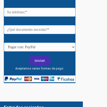
Aceptamos varias formas de pago: