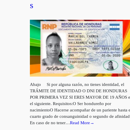
s
Abajo Si por alguna razón, no tienes identidad, el
TRÁMITE DE IDENTIDAD O DNI DE HONDURAS
POR PRIMERA VEZ SI ERES MAYOR DE 19 AÑOS e
el siguiente. Requisitos:O Ser hondureño por
nacimientoO Hacerse acompañar de un pariente hasta e
cuarto grado de consanguinidad o segundo de afinidad
En caso de no tener…
Read More→