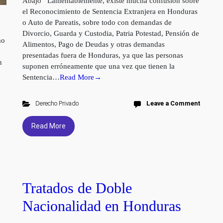
Abajo Lamentablemente, existe mucha confusión sobre
el Reconocimiento de Sentencia Extranjera en Honduras
o Auto de Pareatis, sobre todo con demandas de
Divorcio, Guarda y Custodia, Patria Potestad, Pensión de
mo
Alimentos, Pago de Deudas y otras demandas
presentadas fuera de Honduras, ya que las personas
n
suponen erróneamente que una vez que tienen la
Sentencia…
Read More→
Derecho Privado
Leave a Comment
Read More
Tratados de Doble
Nacionalidad en Honduras