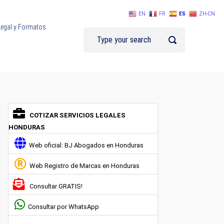
EN
FR
ES
ZH-CN
Legal y Formatos
COTIZAR SERVICIOS LEGALES
HONDURAS
Web oficial: BJ Abogados en Honduras
Web Registro de Marcas en Honduras
Consultar GRATIS!
Consultar por WhatsApp