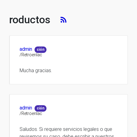
roductos
admin
ción
/Retroenlac
Mucha gracias.
admin
ción
/Retroenlac
Saludos. Si requiere servicios legales o que
revisemos su caso, debe escribir a nuestros