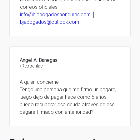
correos oficiales:
info@bjabogadoshonduras.com
│
bjabogados@outlook.com
Angel A. Banegas
/Retroenlac
A quien concierne:
Tengo una persona que me firmo un pagare,
luego dejo de pagar hace como 5 años,
puedo recuperar esa deuda atraves de ese
pagare firmado con anterioridad?