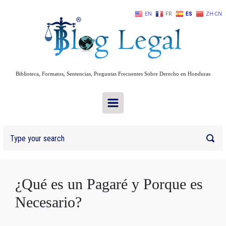
Skip to main content
EN
FR
ES
ZH-CN
Biblioteca, Formatos, Sentencias, Preguntas Frecuentes Sobre Derecho en Honduras
¿Qué es un Pagaré y Porque es
Necesario?