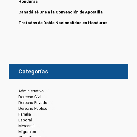
Honduras
Canadá sé Une a la Convención de Apostilla
Tratados de Doble Nacionalidad en Honduras
Categorías
Administrativo
(6)
Derecho Civil
(8)
Derecho Privado
(6)
Derecho Publico
(13)
Familia
(20)
Laboral
(7)
Mercantil
(4)
Migracion
(10)