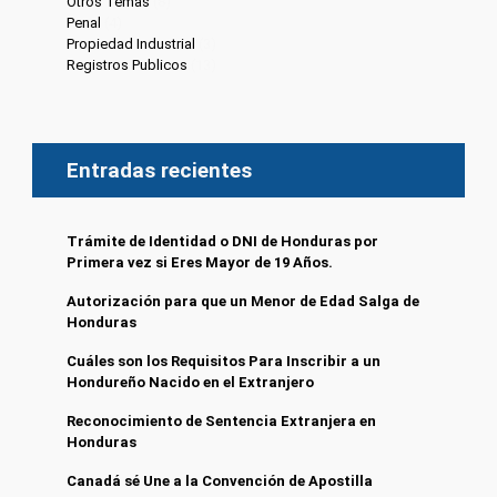
Otros Temas
(8)
Penal
(4)
Propiedad Industrial
(3)
Registros Publicos
(13)
Entradas recientes
Trámite de Identidad o DNI de Honduras por
Primera vez si Eres Mayor de 19 Años.
Autorización para que un Menor de Edad Salga de
Honduras
Cuáles son los Requisitos Para Inscribir a un
Hondureño Nacido en el Extranjero
Reconocimiento de Sentencia Extranjera en
Honduras
Canadá sé Une a la Convención de Apostilla