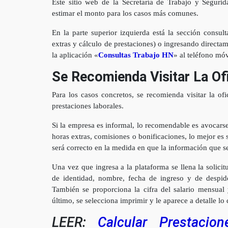
Este sitio web de la Secretaría de Trabajo y Seguri
estimar el monto para los casos más comunes.
En la parte superior izquierda está la sección consul
extras y cálculo de prestaciones) o ingresando directa
la aplicación «
Consultas Trabajo HN
» al teléfono móv
Se Recomienda Visitar La Of
Para los casos concretos, se recomienda visitar la of
prestaciones laborales.
Si la empresa es informal, lo recomendable es avocars
horas extras, comisiones o bonificaciones, lo mejor es 
será correcto en la medida en que la información que se
Una vez que ingresa a la plataforma se llena la solic
de identidad, nombre, fecha de ingreso y de despid
También se proporciona la cifra del salario mensual y
último, se selecciona imprimir y le aparece a detalle lo
LEER:
Calcular Prestaci