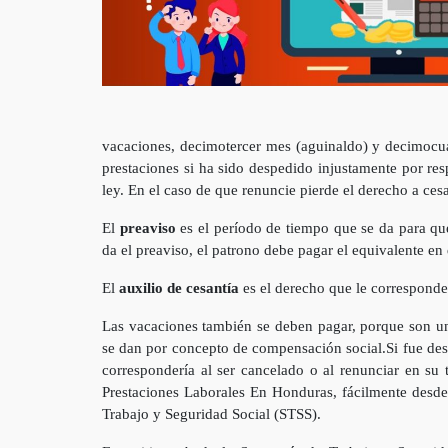
vacaciones, decimotercer mes (aguinaldo) y decimocuar
prestaciones si ha sido despedido injustamente por res
ley. En el caso de que renuncie pierde el derecho a ces
El
preaviso
es el período de tiempo que se da para qu
da el preaviso, el patrono debe pagar el equivalente e
El
auxilio de cesantía
es el derecho que le corresponde
Las vacaciones también se deben pagar, porque son un
se dan por concepto de compensación social.Si fue des
correspondería al ser cancelado o al renunciar en su
Prestaciones Laborales En Honduras, fácilmente desde
Trabajo y Seguridad Social (STSS).