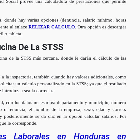
dad Social provee una calculadora de prestaciones que permite
ta, donde hay varias opciones (denuncia, salario mínimo, horas
mente al enlace
RELIZAR CALCULO
. Otra opción es descargar
il o tableta.
icina De La STSS
icina de la STSS más cercana, donde le darán el cálculo de las
e a la inspectoría, también cuando hay valores adicionales, como
solicitar un cálculo personalizado en la STSS; ya que el resultado
 introduzca sea la correcta.
itud, con los datos necesarios: departamento y municipio, número
o o renuncia, el nombre de la empresa, sexo, edad y correo.
 posteriormente se da clic en la opción calcular salarios. Por
 que le corresponde.
ones Laborales en Honduras en