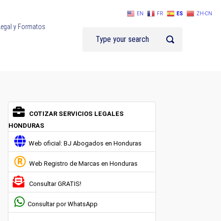
EN
FR
ES
ZH-CN
Legal y Formatos
COTIZAR SERVICIOS LEGALES
HONDURAS
Web oficial: BJ Abogados en Honduras
Web Registro de Marcas en Honduras
Consultar GRATIS!
Consultar por WhatsApp