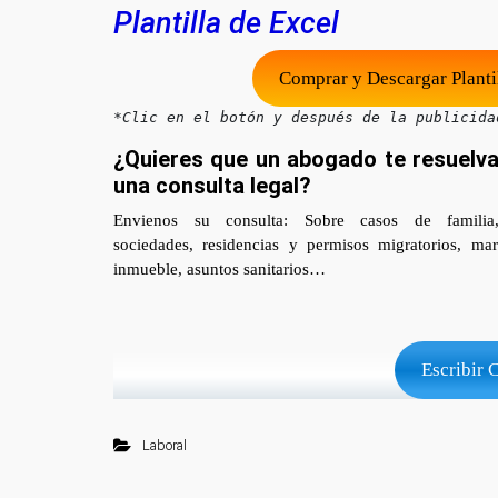
Plantilla de Excel
Comprar y Descargar Plantil
*Clic en el botón y después de la publicida
¿Quieres que un abogado te resuelv
una consulta legal?
Envienos su consulta: Sobre casos de familia,
sociedades, residencias y permisos migratorios, marc
inmueble, asuntos sanitarios…
Escribir 
Laboral