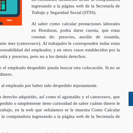
ingresando a la página web de la Secretaría de
Trabajo y Seguridad Social (STSS).
Al saber como calcular prestaciones laborales
en Honduras, podra darse cuenta, que estas
constan de: preaviso, auxilio de cesantía,
to mes (catorceavo). Al trabajador le corresponden todas estas
ponsabilidad del empleador, y en otros casos establecidos por la
antía y preaviso, pero no a los demás derechos.
e el empleado despedido pueda buscar otra colocación. Si no se
n dinero.
 al empleado por haber sido despedido injustamente.
 derecho adquirido, así como el aguinaldo y el catorceavo, que
pedido o simplemente tiene curiosidad de saber cuánto dinero le
 trabajo, en la web que señalamos se le muestra Como Calcular
 la computadora ingresando a la página web de la Secretaría de