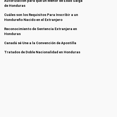
Autorización para que un Menor de Edad Salga
de Honduras
Cuáles son los Requisitos Para Inscribir a un
Hondureño Nacido en el Extranjero
Reconocimiento de Sentencia Extranjera en
Honduras
Canadá sé Une a la Convención de Apostilla
Tratados de Doble Nacionalidad en Honduras