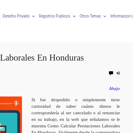
Derecho Privado
Registros Publicos
Otros Temas
Informacion 
 Laborales En Honduras
s)
Abajo
Si fue despedido o simplemente tiene
curiosidad de saber cuánto dinero le
correspondería al ser cancelado o al renunciar
en su trabajo, en la web que señalamos se le
muestra Como Calcular Prestaciones Laborales
En Honduras, fácilmente desde la computadora