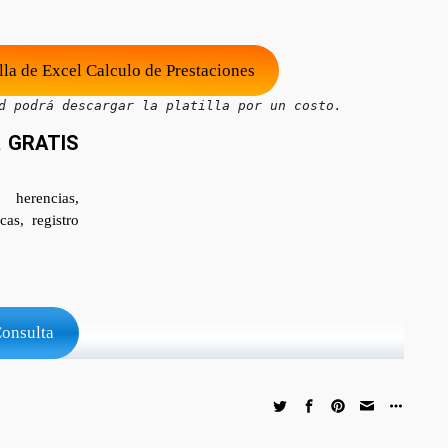
la de Excel Calculo de Prestaciones
d podrá descargar la platilla por un costo.
a GRATIS
 herencias,
as, registro
Consulta