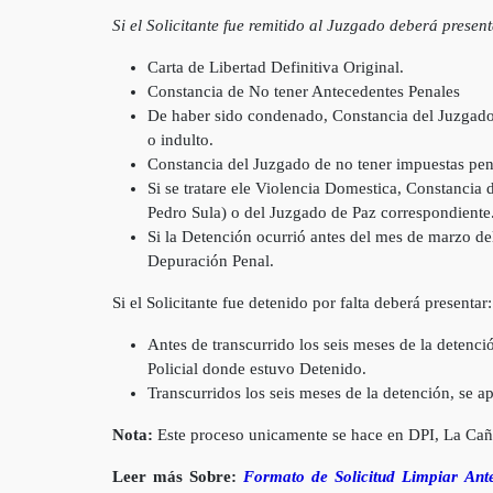
Si el Solicitante fue remitido al Juzgado deberá present
Carta de Libertad Definitiva Original.
Constancia de No tener Antecedentes Penales
De haber sido condenado, Constancia del Juzgado
o indulto.
Constancia del Juzgado de no tener impuestas pena
Si se tratare ele Violencia Domestica, Constancia
Pedro Sula) o del Juzgado de Paz correspondiente
Si la Detención ocurrió antes del mes de marzo d
Depuración Penal.
Si el Solicitante fue detenido por falta deberá presentar:
Antes de transcurrido los seis meses de la detenci
Policial donde estuvo Detenido.
Transcurridos los seis meses de la detención, se 
Nota:
Este proceso unicamente se hace en DPI, La Cañ
Leer más Sobre:
Formato de Solicitud Limpiar Ante