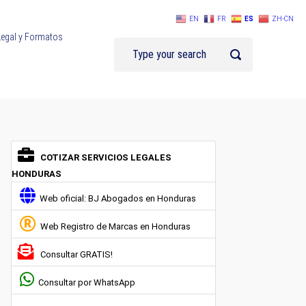
EN
FR
ES
ZH-CN
Legal y Formatos
COTIZAR SERVICIOS LEGALES
HONDURAS
Web oficial: BJ Abogados en Honduras
Web Registro de Marcas en Honduras
Consultar GRATIS!
Consultar por WhatsApp