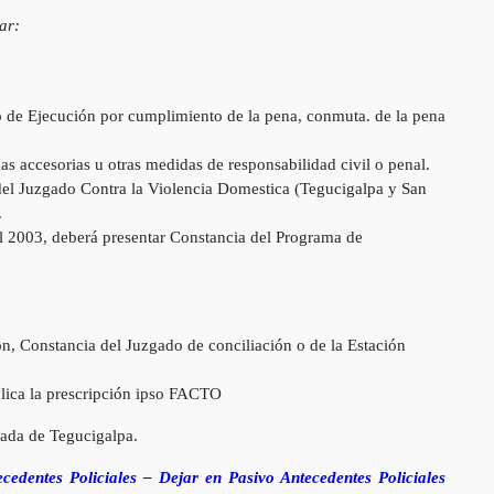
ar:
 de Ejecución por cumplimiento de la pena, conmuta. de la pena
s accesorias u otras medidas de responsabilidad civil o penal.
 del Juzgado Contra la Violencia Domestica (Tegucigalpa y San
.
el 2003, deberá presentar Constancia del Programa de
ón, Constancia del Juzgado de conciliación o de la Estación
aplica la prescripción ipso FACTO
ada de Tegucigalpa.
cedentes Policiales – Dejar en Pasivo Antecedentes Policiales