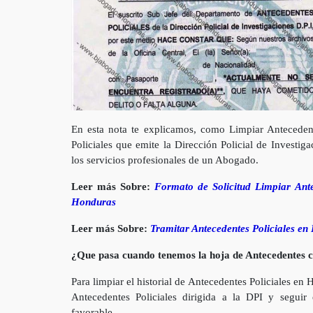
En esta nota te explicamos, como Limpiar Antecedent
Policiales que emite la Dirección Policial de Investig
los servicios profesionales de un Abogado.
Leer más Sobre:
Formato de Solicitud Limpiar Ante
Honduras
Leer más Sobre:
Tramitar Antecedentes Policiales e
¿Que pasa cuando tenemos la hoja de Antecedentes con
Para limpiar el historial de Antecedentes Policiales en
Antecedentes Policiales dirigida a la DPI y seguir 
favorable.