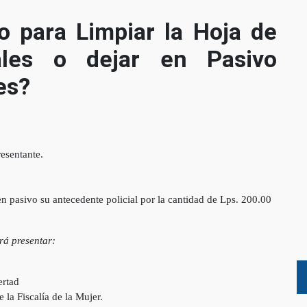
o para Limpiar la Hoja de
iales o dejar en Pasivo
es?
resentante.
en pasivo su antecedente policial por la cantidad de Lps. 200.00
erá presentar:
ertad
 la Fiscalía de la Mujer.