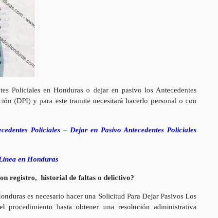
es Policiales en Honduras o dejar en pasivo los Antecedentes
ación (DPI) y para este tramite necesitará hacerlo personal o con
cedentes Policiales – Dejar en Pasivo Antecedentes Policiales
n Linea en Honduras
 registro, historial de faltas o delictivo?
 Honduras es necesario hacer una Solicitud Para Dejar Pasivos Los
el procedimiento hasta obtener una resolución administrativa