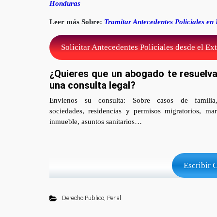
Honduras
Leer más Sobre:
Tramitar Antecedentes Policiales e
Solicitar Antecedentes Policiales desde el Ex
¿Quieres que un abogado te resuelv
una consulta legal?
Envienos su consulta: Sobre casos de familia,
sociedades, residencias y permisos migratorios, marc
inmueble, asuntos sanitarios…
Escribir 
Derecho Publico
,
Penal