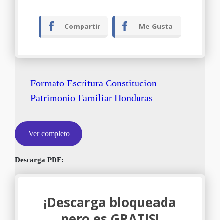
Compartir
Me Gusta
Formato Escritura Constitucion
Patrimonio Familiar Honduras
Ver completo
Descarga PDF:
¡Descarga bloqueada
pero es GRATIS!