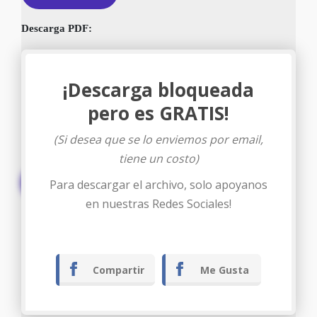
Descarga PDF:
¡Descarga bloqueada
pero es GRATIS!
(Si desea que se lo enviemos por email,
tiene un costo)
Descargar
Para descargar el archivo, solo apoyanos
en nuestras Redes Sociales!
Compartir
Me Gusta