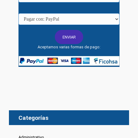
Aceptamos varias formas de pago:
Categorías
Administrativo
(6)