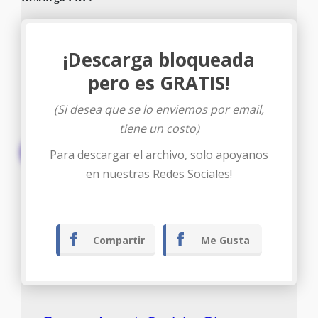
¡Descarga bloqueada
pero es GRATIS!
(Si desea que se lo enviemos por email,
tiene un costo)
Descargar
Para descargar el archivo, solo apoyanos
en nuestras Redes Sociales!
Compartir
Me Gusta