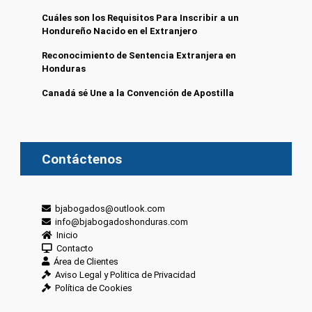
Cuáles son los Requisitos Para Inscribir a un
Hondureño Nacido en el Extranjero
Reconocimiento de Sentencia Extranjera en
Honduras
Canadá sé Une a la Convención de Apostilla
Contáctenos
bjabogados@outlook.com
info@bjabogadoshonduras.com
Inicio
Contacto
Área de Clientes
Aviso Legal y Politica de Privacidad
Política de Cookies