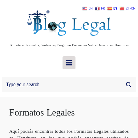
Skip to main content
EN
FR
ES
ZH-CN
Biblioteca, Formatos, Sentencias, Preguntas Frecuentes Sobre Derecho en Honduras
Formatos Legales
Aquí podrás encontrar todos los Formatos Legales utilizados