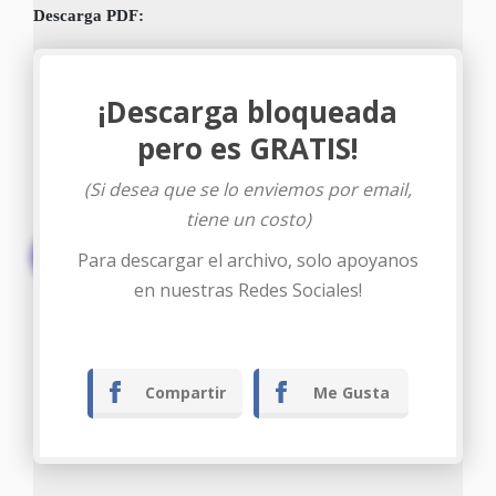
Descarga PDF:
¡Descarga bloqueada
pero es GRATIS!
(Si desea que se lo enviemos por email,
tiene un costo)
Descargar
Para descargar el archivo, solo apoyanos
en nuestras Redes Sociales!
Compartir
Me Gusta