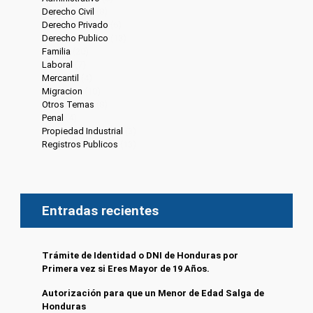
Derecho Civil
(8)
Derecho Privado
(6)
Derecho Publico
(13)
Familia
(20)
Laboral
(7)
Mercantil
(4)
Migracion
(10)
Otros Temas
(8)
Penal
(4)
Propiedad Industrial
(3)
Registros Publicos
(13)
Entradas recientes
Trámite de Identidad o DNI de Honduras por
Primera vez si Eres Mayor de 19 Años.
Autorización para que un Menor de Edad Salga de
Honduras