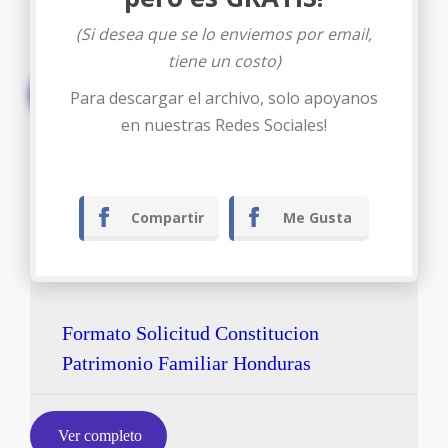
(Si desea que se lo enviemos por email,
tiene un costo)
Descargar
Para descargar el archivo, solo apoyanos
en nuestras Redes Sociales!
Compartir
Me Gusta
Formato Solicitud Constitucion
Patrimonio Familiar Honduras
Ver completo