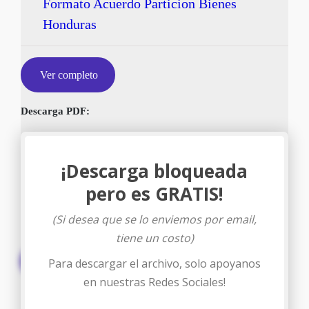
Formato Acuerdo Particion Bienes
Honduras
Ver completo
Descarga PDF:
¡Descarga bloqueada
pero es GRATIS!
(Si desea que se lo enviemos por email,
tiene un costo)
Descargar
Para descargar el archivo, solo apoyanos
en nuestras Redes Sociales!