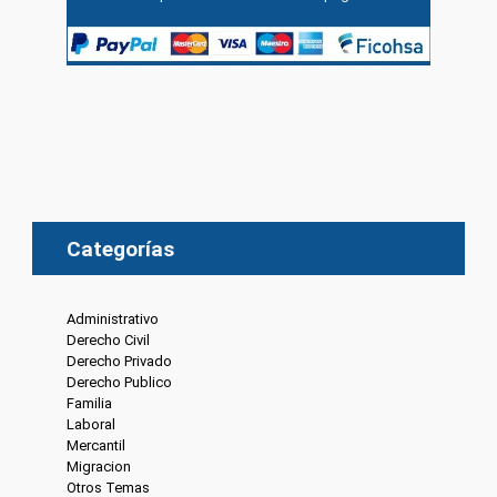
Categorías
Administrativo
(6)
Derecho Civil
(8)
Derecho Privado
(6)
Derecho Publico
(13)
Familia
(20)
Laboral
(7)
Mercantil
(4)
Migracion
(10)
Otros Temas
(8)