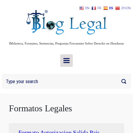
Skip to main content
EN
FR
ES
ZH-CN
Biblioteca, Formatos, Sentencias, Preguntas Frecuentes Sobre Derecho en Honduras
Formatos Legales
Formato Autorizacion Salida Pais