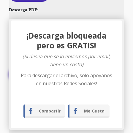
Descarga PDF:
¡Descarga bloqueada
pero es GRATIS!
(Si desea que se lo enviemos por email,
tiene un costo)
Descargar
Para descargar el archivo, solo apoyanos
en nuestras Redes Sociales!
Compartir
Me Gusta