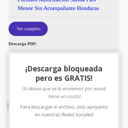
Menor Sin Acompañante Honduras
Ver completo
Descarga PDF:
¡Descarga bloqueada
pero es GRATIS!
(Si desea que se lo enviemos por email,
tiene un costo)
Descargar
Para descargar el archivo, solo apoyanos
en nuestras Redes Sociales!