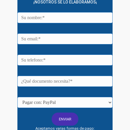
¡NOSOTROS SE LO ELABORAMOS¡
Aceptamos varias formas de pago: