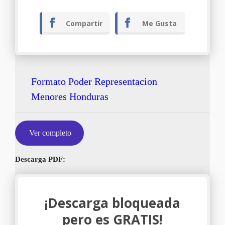
Compartir
Me Gusta
Formato Poder Representacion
Menores Honduras
Ver completo
Descarga PDF:
¡Descarga bloqueada
pero es GRATIS!