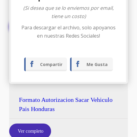
(Si desea que se lo enviemos por email,
tiene un costo)
Descargar
Para descargar el archivo, solo apoyanos
en nuestras Redes Sociales!
Compartir
Me Gusta
Formato Autorizacion Sacar Vehiculo
Pais Honduras
Ver completo