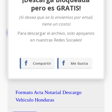
pero es GRATIS!
(Si desea que se lo enviemos por email,
tiene un costo)
Descargar
Para descargar el archivo, solo apoyanos
en nuestras Redes Sociales!
Compartir
Me Gusta
Formato Acta Notarial Descargo
Vehiculo Honduras