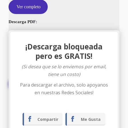
Ver completo
Descarga PDF:
¡Descarga bloqueada
pero es GRATIS!
(Si desea que se lo enviemos por email,
tiene un costo)
Descargar
Para descargar el archivo, solo apoyanos
en nuestras Redes Sociales!
Compartir
Me Gusta