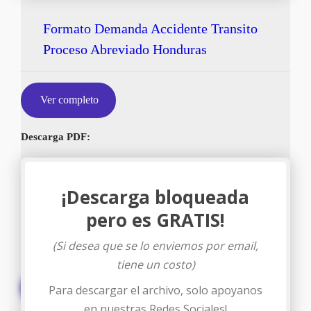
Formato Demanda Accidente Transito
Proceso Abreviado Honduras
Ver completo
Descarga PDF:
¡Descarga bloqueada
pero es GRATIS!
(Si desea que se lo enviemos por email,
tiene un costo)
Descargar
Para descargar el archivo, solo apoyanos
en nuestras Redes Sociales!