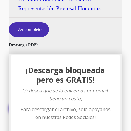
Representación Procesal Honduras
Ver completo
Descarga PDF:
¡Descarga bloqueada
pero es GRATIS!
(Si desea que se lo enviemos por email,
tiene un costo)
Descargar
Para descargar el archivo, solo apoyanos
en nuestras Redes Sociales!