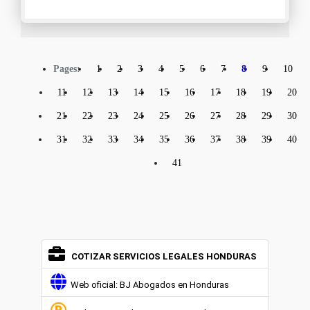
Pages:
1
2
3
4
5
6
7
8
9
10
11
12
13
14
15
16
17
18
19
20
21
22
23
24
25
26
27
28
29
30
31
32
33
34
35
36
37
38
39
40
41
COTIZAR SERVICIOS LEGALES HONDURAS
Web oficial: BJ Abogados en Honduras