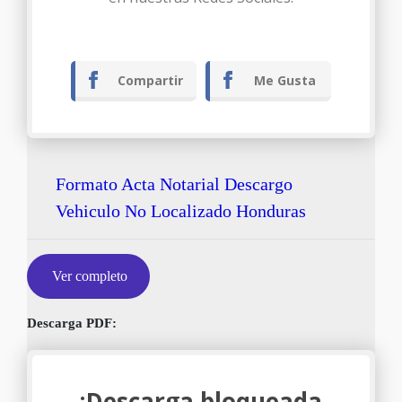
Compartir
Me Gusta
Formato Acta Notarial Descargo
Vehiculo No Localizado Honduras
Ver completo
Descarga PDF:
¡Descarga bloqueada