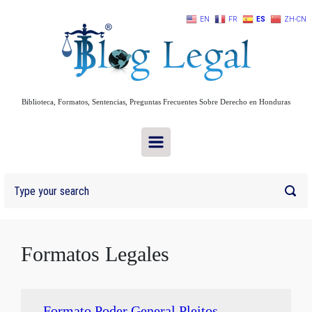
Skip to main content
EN
FR
ES
ZH-CN
Biblioteca, Formatos, Sentencias, Preguntas Frecuentes Sobre Derecho en Honduras
Formatos Legales
Formato Poder General Pleitos