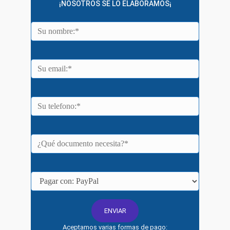
¡NOSOTROS SE LO ELABORAMOS¡
Aceptamos varias formas de pago: