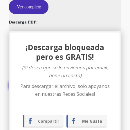
Ver completo
Descarga PDF:
¡Descarga bloqueada
pero es GRATIS!
(Si desea que se lo enviemos por email,
tiene un costo)
Descargar
Para descargar el archivo, solo apoyanos
en nuestras Redes Sociales!
Compartir
Me Gusta