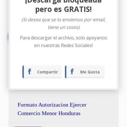
pero es GRATIS!
(Si desea que se lo enviemos por email,
tiene un costo)
Descargar
Para descargar el archivo, solo apoyanos
en nuestras Redes Sociales!
Compartir
Me Gusta
Formato Autorizacion Ejercer
Comercio Menor Honduras