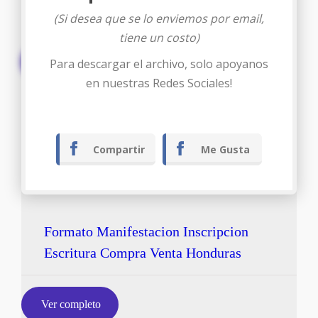
(Si desea que se lo enviemos por email,
tiene un costo)
Descargar
Para descargar el archivo, solo apoyanos
en nuestras Redes Sociales!
Compartir
Me Gusta
Formato Manifestacion Inscripcion
Escritura Compra Venta Honduras
Ver completo