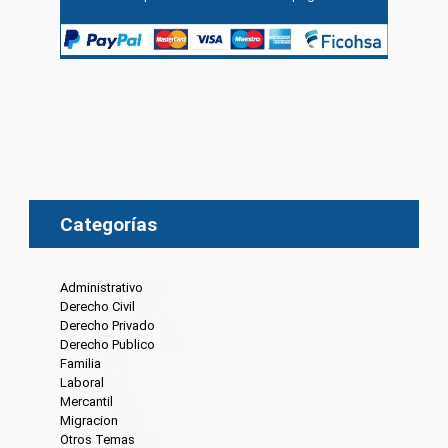
Categorías
Administrativo
(6)
Derecho Civil
(8)
Derecho Privado
(6)
Derecho Publico
(13)
Familia
(20)
Laboral
(7)
Mercantil
(4)
Migracion
(10)
Otros Temas
(8)