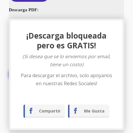
Descarga PDF:
¡Descarga bloqueada
pero es GRATIS!
(Si desea que se lo enviemos por email,
tiene un costo)
Descargar
Para descargar el archivo, solo apoyanos
en nuestras Redes Sociales!
Compartir
Me Gusta