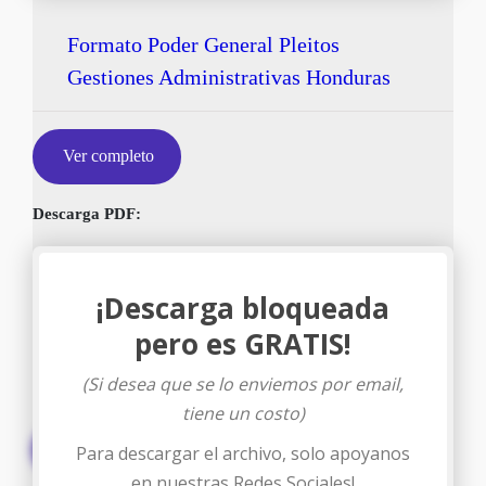
Formato Poder General Pleitos
Gestiones Administrativas Honduras
Ver completo
Descarga PDF:
¡Descarga bloqueada
pero es GRATIS!
(Si desea que se lo enviemos por email,
tiene un costo)
Descargar
Para descargar el archivo, solo apoyanos
en nuestras Redes Sociales!