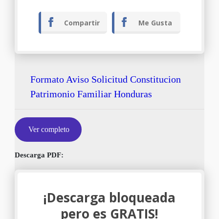
Compartir
Me Gusta
Formato Aviso Solicitud Constitucion
Patrimonio Familiar Honduras
Ver completo
Descarga PDF:
¡Descarga bloqueada
pero es GRATIS!