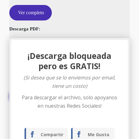
Ver completo
Descarga PDF:
¡Descarga bloqueada
pero es GRATIS!
(Si desea que se lo enviemos por email,
tiene un costo)
Descargar
Para descargar el archivo, solo apoyanos
en nuestras Redes Sociales!
Compartir
Me Gusta