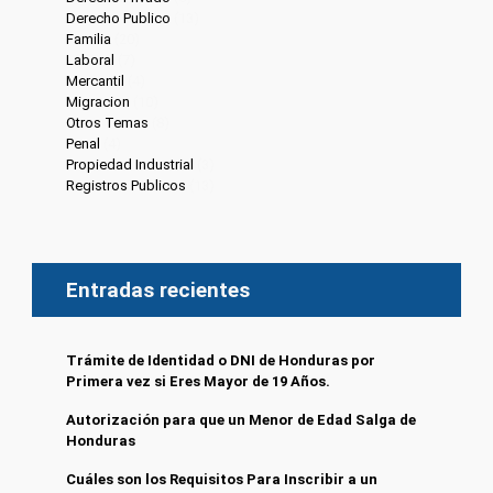
Derecho Publico
(13)
Familia
(20)
Laboral
(7)
Mercantil
(4)
Migracion
(10)
Otros Temas
(8)
Penal
(4)
Propiedad Industrial
(3)
Registros Publicos
(13)
Entradas recientes
Trámite de Identidad o DNI de Honduras por
Primera vez si Eres Mayor de 19 Años.
Autorización para que un Menor de Edad Salga de
Honduras
Cuáles son los Requisitos Para Inscribir a un