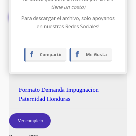
tiene un costo)
Descargar
Para descargar el archivo, solo apoyanos
en nuestras Redes Sociales!
Compartir
Me Gusta
Formato Demanda Impugnacion
Paternidad Honduras
Ver completo