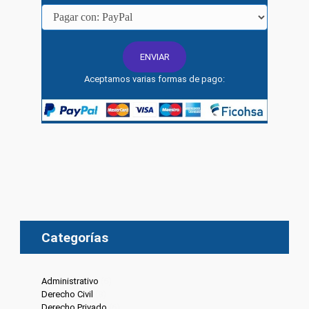
Aceptamos varias formas de pago:
Categorías
Administrativo
(6)
Derecho Civil
(8)
Derecho Privado
(6)