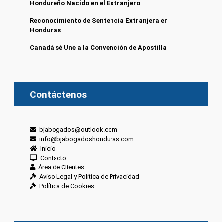
Hondureño Nacido en el Extranjero
Reconocimiento de Sentencia Extranjera en
Honduras
Canadá sé Une a la Convención de Apostilla
Contáctenos
bjabogados@outlook.com
info@bjabogadoshonduras.com
Inicio
Contacto
Área de Clientes
Aviso Legal y Politica de Privacidad
Política de Cookies