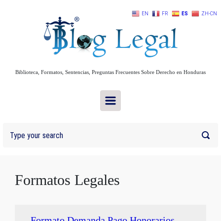
Skip to main content
EN
FR
ES
ZH-CN
Biblioteca, Formatos, Sentencias, Preguntas Frecuentes Sobre Derecho en Honduras
Formatos Legales
Formato Demanda Pago Honorarios