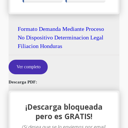
Formato Demanda Mediante Proceso
No Dispositivo Determinacion Legal
Filiacion Honduras
Ver completo
Descarga PDF:
¡Descarga bloqueada
pero es GRATIS!
(Si desea que se lo enviemos por email,