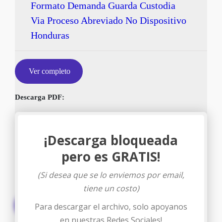
Formato Demanda Guarda Custodia
Via Proceso Abreviado No Dispositivo
Honduras
Ver completo
Descarga PDF:
¡Descarga bloqueada
pero es GRATIS!
(Si desea que se lo enviemos por email,
tiene un costo)
Descargar
Para descargar el archivo, solo apoyanos
en nuestras Redes Sociales!