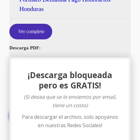
Honduras
Ver completo
Descarga PDF:
¡Descarga bloqueada
pero es GRATIS!
(Si desea que se lo enviemos por email,
tiene un costo)
Descargar
Para descargar el archivo, solo apoyanos
en nuestras Redes Sociales!