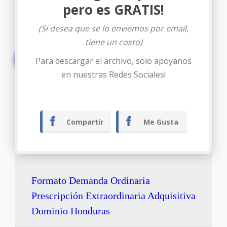
pero es GRATIS!
(Si desea que se lo enviemos por email,
tiene un costo)
Descargar
Para descargar el archivo, solo apoyanos
en nuestras Redes Sociales!
Compartir
Me Gusta
Formato Demanda Ordinaria
Prescripción Extraordinaria Adquisitiva
Dominio Honduras