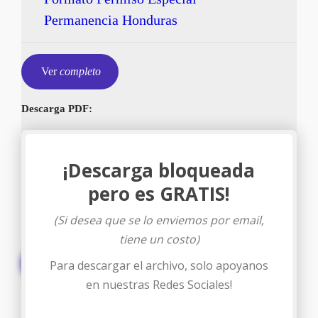
Permanencia Honduras
Ver
completo
Descarga PDF:
¡Descarga bloqueada
pero es GRATIS!
(Si desea que se lo enviemos por email,
tiene un costo)
Descargar
Para descargar el archivo, solo apoyanos
en nuestras Redes Sociales!