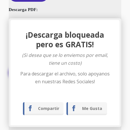
Descarga PDF:
¡Descarga bloqueada
pero es GRATIS!
(Si desea que se lo enviemos por email,
tiene un costo)
Descargar
Para descargar el archivo, solo apoyanos
en nuestras Redes Sociales!
Compartir
Me Gusta