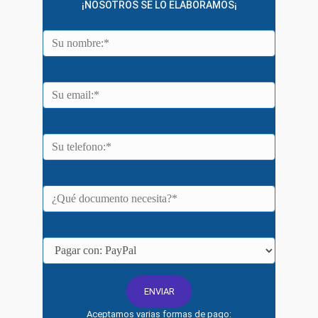
¡NOSOTROS SE LO ELABORAMOS¡
Aceptamos varias formas de pago: