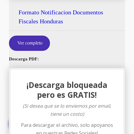
Formato Notificacion Documentos
Fiscales Honduras
Ver
completo
Descarga PDF:
¡Descarga bloqueada
pero es GRATIS!
(Si desea que se lo enviemos por email,
tiene un costo)
Descargar
Para descargar el archivo, solo apoyanos
en nuestras Redes Sociales!