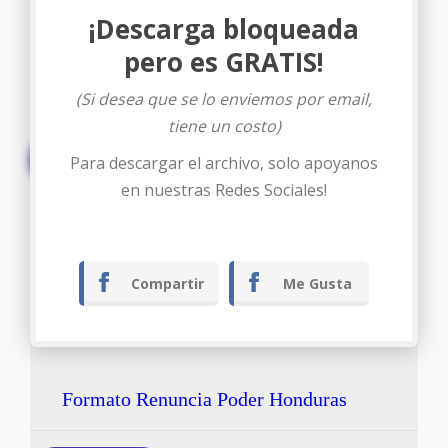
¡Descarga bloqueada
pero es GRATIS!
(Si desea que se lo enviemos por email,
tiene un costo)
Descargar
Para descargar el archivo, solo apoyanos
en nuestras Redes Sociales!
Compartir
Me Gusta
Formato Renuncia Poder Honduras