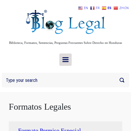
Skip to main content
EN
FR
ES
ZH-CN
Biblioteca, Formatos, Sentencias, Preguntas Frecuentes Sobre Derecho en Honduras
Formatos Legales
Formato Permiso Especial