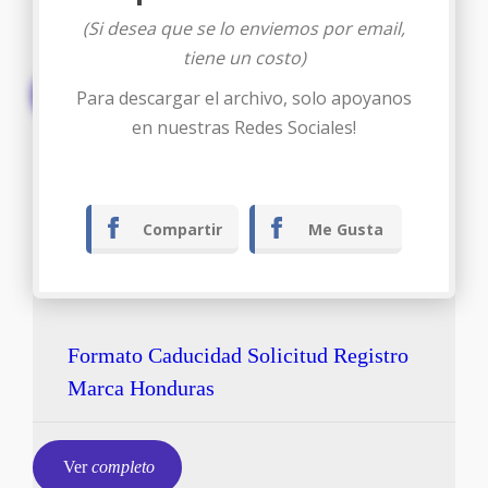
(Si desea que se lo enviemos por email,
tiene un costo)
Descargar
Para descargar el archivo, solo apoyanos
en nuestras Redes Sociales!
Compartir
Me Gusta
Formato Caducidad Solicitud Registro
Marca Honduras
Ver
completo