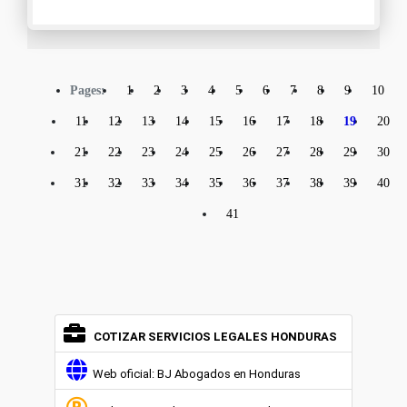
Pages:
1
2
3
4
5
6
7
8
9
10
11
12
13
14
15
16
17
18
19
20
21
22
23
24
25
26
27
28
29
30
31
32
33
34
35
36
37
38
39
40
41
COTIZAR SERVICIOS LEGALES HONDURAS
Web oficial: BJ Abogados en Honduras