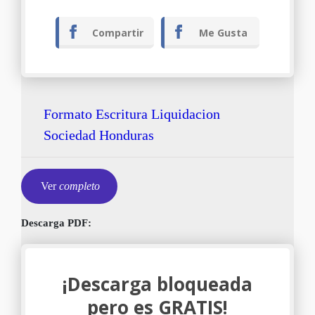
Compartir
Me Gusta
Formato Escritura Liquidacion
Sociedad Honduras
Ver
completo
Descarga PDF:
¡Descarga bloqueada
pero es GRATIS!