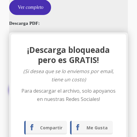
Ver
completo
Descarga PDF:
¡Descarga bloqueada
pero es GRATIS!
(Si desea que se lo enviemos por email,
tiene un costo)
Descargar
Para descargar el archivo, solo apoyanos
en nuestras Redes Sociales!
Compartir
Me Gusta