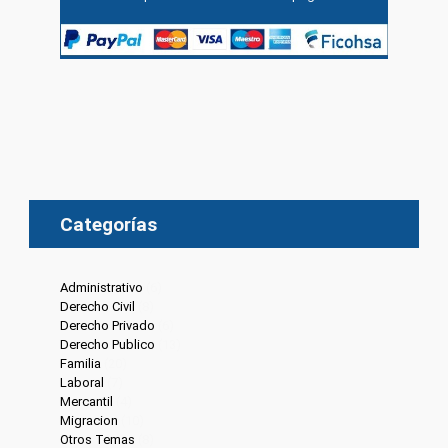
Categorías
Administrativo
(6)
Derecho Civil
(8)
Derecho Privado
(6)
Derecho Publico
(13)
Familia
(20)
Laboral
(7)
Mercantil
(4)
Migracion
(10)
Otros Temas
(8)