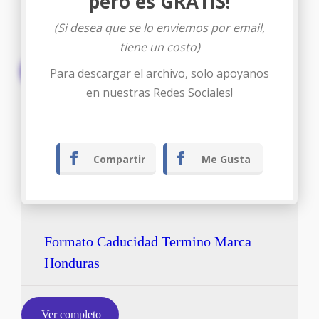
pero es GRATIS!
(Si desea que se lo enviemos por email,
tiene un costo)
Descargar
Para descargar el archivo, solo apoyanos
en nuestras Redes Sociales!
Compartir
Me Gusta
Formato Caducidad Termino Marca
Honduras
Ver completo