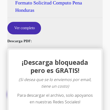
Formato Solicitud Computo Pena
Honduras
Ver completo
Descarga PDF:
¡Descarga bloqueada
pero es GRATIS!
(Si desea que se lo enviemos por email,
tiene un costo)
Descargar
Para descargar el archivo, solo apoyanos
en nuestras Redes Sociales!