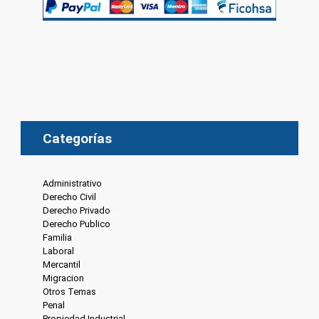
Categorías
Administrativo
(6)
Derecho Civil
(8)
Derecho Privado
(6)
Derecho Publico
(13)
Familia
(20)
Laboral
(7)
Mercantil
(4)
Migracion
(10)
Otros Temas
(8)
Penal
(4)
Propiedad Industrial
(3)