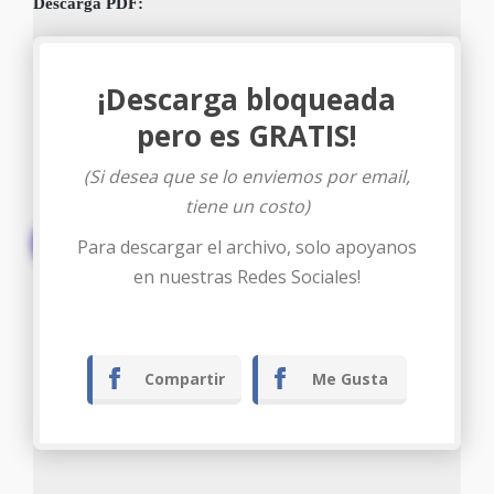
Descarga PDF:
¡Descarga bloqueada
pero es GRATIS!
(Si desea que se lo enviemos por email,
tiene un costo)
Descargar
Para descargar el archivo, solo apoyanos
en nuestras Redes Sociales!
Compartir
Me Gusta