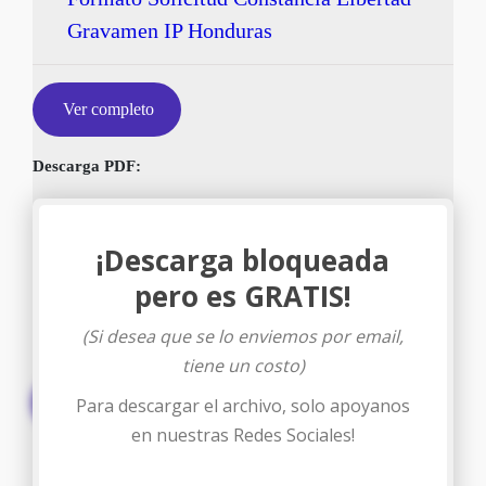
Gravamen IP Honduras
Ver completo
Descarga PDF:
¡Descarga bloqueada
pero es GRATIS!
(Si desea que se lo enviemos por email,
tiene un costo)
Descargar
Para descargar el archivo, solo apoyanos
en nuestras Redes Sociales!