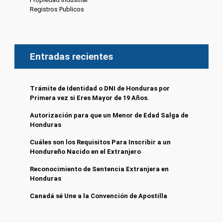
Registros Publicos
(13)
Entradas recientes
Trámite de Identidad o DNI de Honduras por
Primera vez si Eres Mayor de 19 Años.
Autorización para que un Menor de Edad Salga de
Honduras
Cuáles son los Requisitos Para Inscribir a un
Hondureño Nacido en el Extranjero
Reconocimiento de Sentencia Extranjera en
Honduras
Canadá sé Une a la Convención de Apostilla