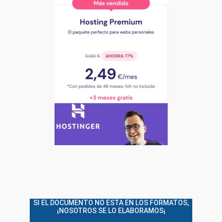
SI EL DOCUMENTO NO ESTA EN LOS FORMATOS,
¡NOSOTROS SE LO ELABORAMOS¡