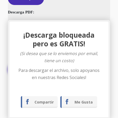
Descarga PDF:
¡Descarga bloqueada
pero es GRATIS!
(Si desea que se lo enviemos por email,
tiene un costo)
Descargar
Para descargar el archivo, solo apoyanos
en nuestras Redes Sociales!
Compartir
Me Gusta