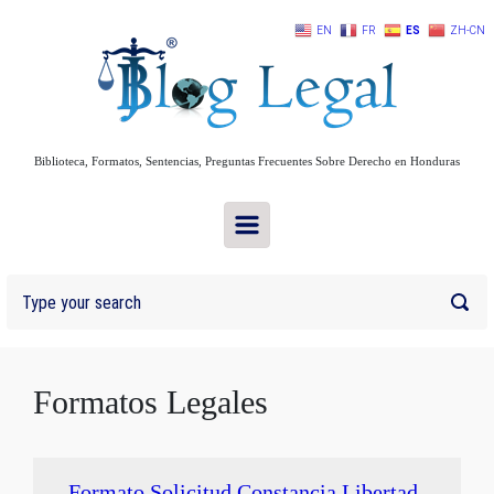
Skip to main content
EN
FR
ES
ZH-CN
Biblioteca, Formatos, Sentencias, Preguntas Frecuentes Sobre Derecho en Honduras
Formatos Legales
Formato Solicitud Constancia Libertad