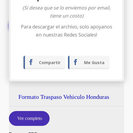
(Si desea que se lo enviemos por email,
tiene un costo)
Descargar
Para descargar el archivo, solo apoyanos
en nuestras Redes Sociales!
Compartir
Me Gusta
Formato Traspaso Vehiculo Honduras
Ver completo