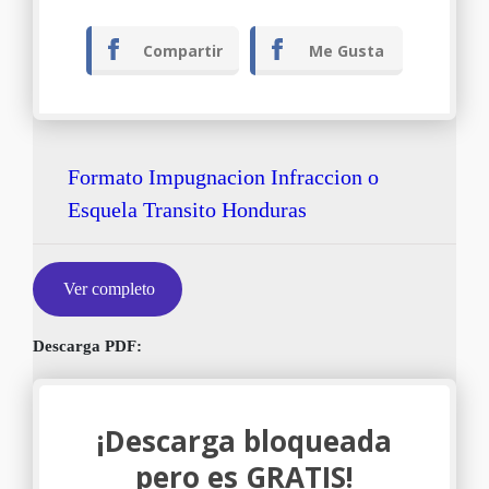
Compartir
Me Gusta
Formato Impugnacion Infraccion o
Esquela Transito Honduras
Ver completo
Descarga PDF:
¡Descarga bloqueada
pero es GRATIS!