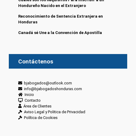
Hondureño Nacido en el Extranjero
Reconocimiento de Sentencia Extranjera en
Honduras
Canadá sé Une a la Convención de Apostilla
Contáctenos
bjabogados@outlook.com
info@bjabogadoshonduras.com
Inicio
Contacto
Área de Clientes
Aviso Legal y Politica de Privacidad
Política de Cookies