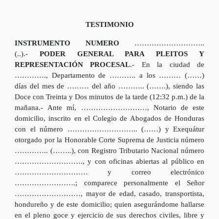
TESTIMONIO
INSTRUMENTO NUMERO
………………………..
(..).-
PODER GENERAL PARA PLEITOS Y
REPRESENTACIÓN PROCESAL
.- En la ciudad de
…………., Departamento de ……….. a los ……… (……)
días del mes de ……… del año ……….. (…….), siendo las
Doce con Treinta y Dos minutos de la tarde (12:32 p.m.) de la
mañana.- Ante mí, ………………………, Notario de este
domicilio, inscrito en el Colegio de Abogados de Honduras
con el número ……………………….. (……) y Exequátur
otorgado por la Honorable Corte Suprema de Justicia número
………….. (……..), con Registro Tributario Nacional número
………………………., y con oficinas abiertas al público en
………………………… y correo electrónico
…………………….; comparece personalmente el Señor
………………………, mayor de edad, casado, transportista,
hondureño y de este domicilio; quien asegurándome hallarse
en el pleno goce y ejercicio de sus derechos civiles, libre y