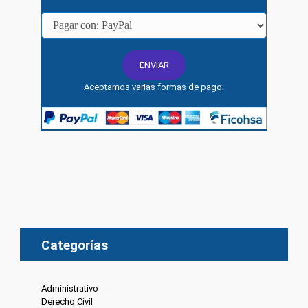
Aceptamos varias formas de pago:
Categorías
Administrativo
(6)
Derecho Civil
(8)