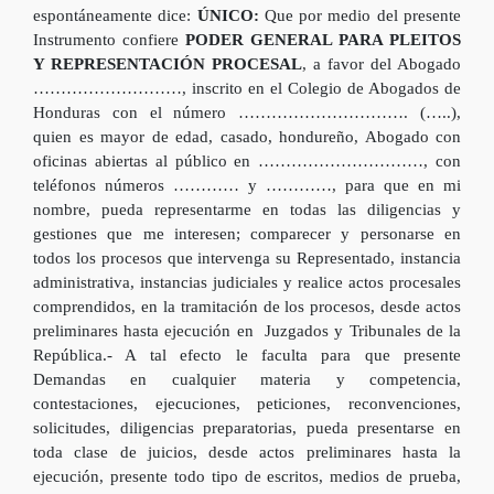
espontáneamente dice:
ÚNICO:
Que por medio del presente
Instrumento confiere
PODER GENERAL PARA PLEITOS
Y REPRESENTACIÓN PROCESAL
, a favor del Abogado
………………………, inscrito en el Colegio de Abogados de
Honduras con el número …………………………. (…..),
quien es mayor de edad, casado, hondureño, Abogado con
oficinas abiertas al público en …………………………, con
teléfonos números ………… y …………, para que en mi
nombre, pueda representarme en todas las diligencias y
gestiones que me interesen; comparecer y personarse en
todos los procesos que intervenga su Representado, instancia
administrativa, instancias judiciales y realice actos procesales
comprendidos, en la tramitación de los procesos, desde actos
preliminares hasta ejecución en Juzgados y Tribunales de la
República.- A tal efecto le faculta para que presente
Demandas en cualquier materia y competencia,
contestaciones, ejecuciones, peticiones, reconvenciones,
solicitudes, diligencias preparatorias, pueda presentarse en
toda clase de juicios, desde actos preliminares hasta la
ejecución, presente todo tipo de escritos, medios de prueba,