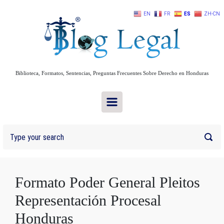
Skip to main content
EN
FR
ES
ZH-CN
Biblioteca, Formatos, Sentencias, Preguntas Frecuentes Sobre Derecho en Honduras
Formato Poder General Pleitos
Representación Procesal
Honduras