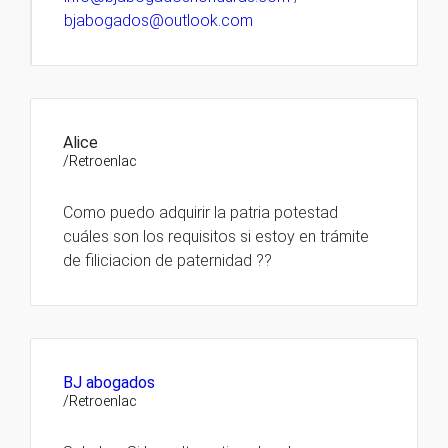
bjabogados@outlook.com
Alice
/Retroenlac
Como puedo adquirir la patria potestad
cuáles son los requisitos si estoy en trámite
de filiciacion de paternidad ??
BJ abogados
/Retroenlac