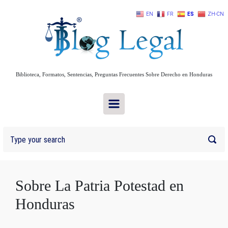
Skip to main content
EN
FR
ES
ZH-CN
Biblioteca, Formatos, Sentencias, Preguntas Frecuentes Sobre Derecho en Honduras
Sobre La Patria Potestad en
Honduras