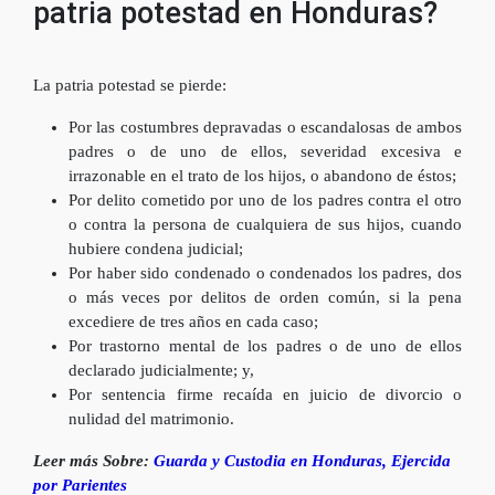
patria potestad en Honduras?
La patria potestad se pierde:
Por las costumbres depravadas o escandalosas de ambos
padres o de uno de ellos, severidad excesiva e
irrazonable en el trato de los hijos, o abandono de éstos;
Por delito cometido por uno de los padres contra el otro
o contra la persona de cualquiera de sus hijos, cuando
hubiere condena judicial;
Por haber sido condenado o condenados los padres, dos
o más veces por delitos de orden común, si la pena
excediere de tres años en cada caso;
Por trastorno mental de los padres o de uno de ellos
declarado judicialmente; y,
Por sentencia firme recaída en juicio de divorcio o
nulidad del matrimonio.
Leer más Sobre:
Guarda y Custodia en Honduras, Ejercida
por Parientes