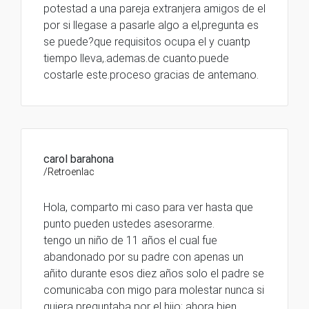
potestad a una pareja extranjera amigos de el
por si llegase a pasarle algo a el,pregunta es
se puede?que requisitos ocupa el y cuantp
tiempo lleva,.ademas.de cuanto.puede
costarle este.proceso gracias de antemano.
carol barahona
/Retroenlac
Hola, comparto mi caso para ver hasta que
punto pueden ustedes asesorarme.
tengo un niño de 11 años el cual fue
abandonado por su padre con apenas un
añito durante esos diez años solo el padre se
comunicaba con migo para molestar nunca si
quiera preguntaba por el hijo; ahora bien