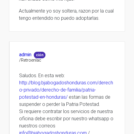
Actualmente yo soy soltera, razon por la cual
tengo entendido no puedo adoptarlas.
admin
ción
/Retroenlac
Saludos. En esta web:
http://blog.bjabogadoshonduras.com/derech
o-privado/derecho-de-familia/patria-
potestad-en-honduras/
estan las formas de
suspender o perder la Patria Potestad.
Si requiere contratar los servicios de nuestra
oficina debe escribir por nuestro whatsapp o
nuestros correos
info@bjabogadoshonduras.com
/