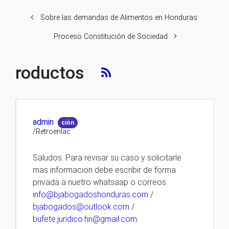
Sobre las demandas de Alimentos en Honduras
Proceso Constitución de Sociedad
roductos
admin
ción
/Retroenlac
Saludos. Para revisar su caso y solicitarle
mas informacion debe escribir de forma
privada a nuetro whatsaap o correos:
info@bjabogadoshonduras.com
/
bjabogados@outlook.com
/
bufete.juridico.hn@gmail.com