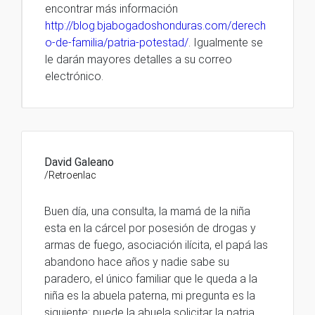
encontrar más información
http://blog.bjabogadoshonduras.com/derech
o-de-familia/patria-potestad/
. Igualmente se
le darán mayores detalles a su correo
electrónico.
David Galeano
/Retroenlac
Buen día, una consulta, la mamá de la niña
esta en la cárcel por posesión de drogas y
armas de fuego, asociación ilícita, el papá las
abandono hace años y nadie sabe su
paradero, el único familiar que le queda a la
niña es la abuela paterna, mi pregunta es la
siguiente: puede la abuela solicitar la patria