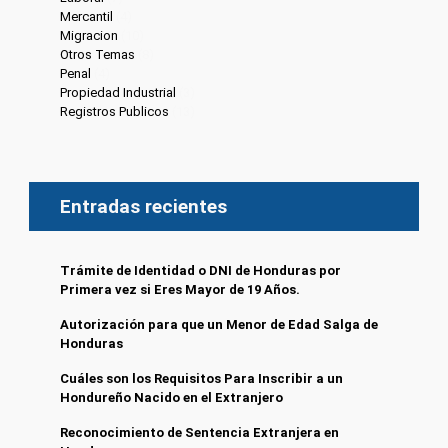
Mercantil
(4)
Migracion
(10)
Otros Temas
(8)
Penal
(4)
Propiedad Industrial
(3)
Registros Publicos
(13)
Entradas recientes
Trámite de Identidad o DNI de Honduras por
Primera vez si Eres Mayor de 19 Años.
Autorización para que un Menor de Edad Salga de
Honduras
Cuáles son los Requisitos Para Inscribir a un
Hondureño Nacido en el Extranjero
Reconocimiento de Sentencia Extranjera en