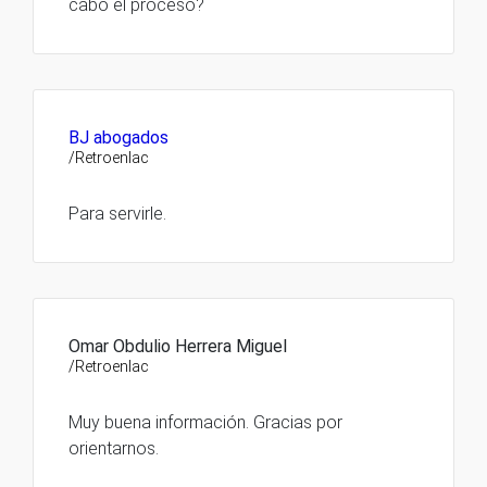
cabo el proceso?
BJ abogados
/Retroenlac
Para servirle.
Omar Obdulio Herrera Miguel
/Retroenlac
Muy buena información. Gracias por
orientarnos.