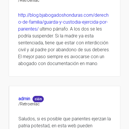
/Retroenlac
http://blog.bjabogadoshonduras.com/derech
o-de-familia/guarda-y-custodia-ejercida-por-
parientes/
ultimo párrafo. A los dos se les
podría suspender. Si la madre ya esta
sentenciada, tiene que estar con interdicción
civil y al padre por abandono de sus deberes.
El mejor paso siempre es avocarse con un
abogado con documentación en mano.
admin
ción
/Retroenlac
Saludos, si es posible que parientes ejerzan la
patria potestad, en esta web pueden