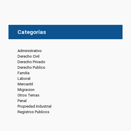
Categorías
Administrativo
(6)
Derecho Civil
(8)
Derecho Privado
(6)
Derecho Publico
(13)
Familia
(20)
Laboral
(7)
Mercantil
(4)
Migracion
(10)
Otros Temas
(8)
Penal
(4)
Propiedad Industrial
(3)
Registros Publicos
(13)