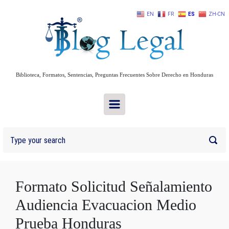
Skip to main content
EN
FR
ES
ZH-CN
Biblioteca, Formatos, Sentencias, Preguntas Frecuentes Sobre Derecho en Honduras
Formato Solicitud Señalamiento
Audiencia Evacuacion Medio
Prueba Honduras