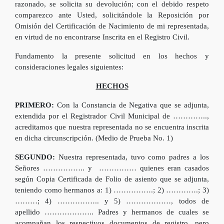
razonado, se solicita su devolución; con el debido respeto
comparezco ante Usted, solicitándole la Reposición por
Omisión del Certificación de Nacimiento de mi representada,
en virtud de no encontrarse Inscrita en el Registro Civil.
Fundamento la presente solicitud en los hechos y
consideraciones legales siguientes:
HECHOS
PRIMERO:
Con la Constancia de Negativa que se adjunta,
extendida por el Registrador Civil Municipal de …………..,
acreditamos que nuestra representada no se encuentra inscrita
en dicha circunscripción. (Medio de Prueba No. 1)
SEGUNDO:
Nuestra representada, tuvo como padres a los
Señores …………….. y …………… quienes eran casados
según Copia Certificada de Folio de asiento que se adjunta,
teniendo como hermanos a: 1) …………….; 2) ………….; 3)
………; 4) …………….. y 5) ………………, todos de
apellido ……………….. Padres y hermanos de cuales se
acompañan los respectivos documentos de registro, pero