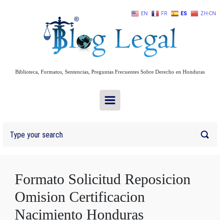
Skip to main content
EN
FR
ES
ZH-CN
Biblioteca, Formatos, Sentencias, Preguntas Frecuentes Sobre Derecho en Honduras
Formato Solicitud Reposicion
Omision Certificacion
Nacimiento Honduras