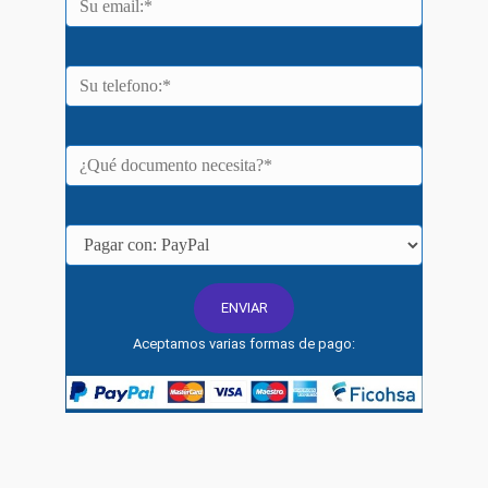
Aceptamos varias formas de pago: