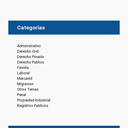
Categorías
Administrativo
(6)
Derecho Civil
(8)
Derecho Privado
(6)
Derecho Publico
(13)
Familia
(20)
Laboral
(7)
Mercantil
(4)
Migracion
(10)
Otros Temas
(8)
Penal
(4)
Propiedad Industrial
(3)
Registros Publicos
(13)