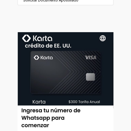
Solicitar Documento Apostillado