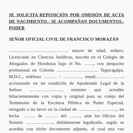
SE SOLICITA REPOSICIÓN POR OMISIÓN DE ACTA
DE NACIMIENTO.- SE ACOMPAÑAN DOCUMENTOS.-
PODER
SEÑOR OFICIAL CIVIL DE FRANCISCO MORAZÁN
…………………………………, mayor de edad, soltero,
Licenciado en Ciencias Jurídicas, inscrito en el Colegio de
Abogados de Honduras bajo el No. ……, con despacho
profesional en Colonia ………………………. Tegucigalpa,
M.D.C., teléfono ……… / …………., email:………………;
accionando en mi condición de Apoderado Legal de la
Señora …………………., extremo que acredito
fehacientemente con copia y original para su cotejo del
Testimonio de la Escritura Pública de Poder Especial,
otorgado a mi favor en la ciudad de ………….., ……….., en
fecha …….. de ……… del …….., ante los Oficios del
Notario ………………, debidamente legalizado, según se
acredita con dicho documento adjunto, el cual una vez