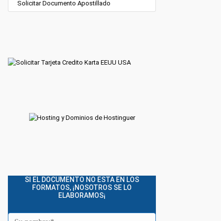
Solicitar Documento Apostillado
SI EL DOCUMENTO NO ESTA EN LOS
FORMATOS, ¡NOSOTROS SE LO
ELABORAMOS¡