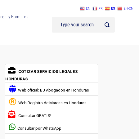
EN
FR
ES
ZH-CN
Legal y Formatos
COTIZAR SERVICIOS LEGALES
HONDURAS
Web oficial: BJ Abogados en Honduras
Web Registro de Marcas en Honduras
Consultar GRATIS!
Consultar por WhatsApp