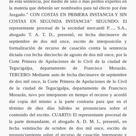
de está sentencia, por medio de uno o más peritos expertos en
la materia que deberán ser nombrados para tal efecto por éste
Juzgado.” CON COSTAS EN PRIMERA INSTANCIA Y SIN
COSTAS EN SEGUNDA INSTANCIA” SEGUNDO: El
representante procesal de la sociedad mercantil P…, S.A.,
abogado T. A. T. D., presentó, en fecha diecinueve de
septiembre de dos mil once, escrito de interposición y
formalización de recurso de casación contra la sentencia
dictada con fecha dieciocho de agosto de dos mil once, por la
Corte Primera de Apelaciones de lo Civil de la ciudad de
Tegucigalpa, departamento de Francisco Morazán.
TERCERO: Mediante auto de fecha diecinueve de septiembre
de dos mil once, la Corte Primera de Apelaciones de lo Civil
de la ciudad de Tegucigalpa, departamento de Francisco
Morazán, tuvo por interpuesto en tiempo el recurso y acordó
dar copia del mismo a la parte contraria para que en el
término de diez días hábiles se pronunciara sobre el
contenido del escrito. CUARTO: El representante procesal de
la parte demandante, el abogado A. D. M. I., presentó, en
fecha veintiocho de octubre de dos mil once, escrito de
pronunciamiento sobre el recurso de casación interpuesto y