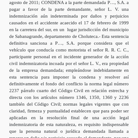
agosto de 2011; CONDENA a la parte demandada P…, S.A. a
pagar a favor de la parte demandante, señor L. V. una
indemnización aún indeterminada por daños y perjuicios
causados en el accidente acaecido el 17 de febrero de 1999
en la carretera del sur, en un lugar jurisdicción del municipio
de Sabanagrande, departamento de Choluteca.- Esta sentencia
definitiva sanciona a P…, S.A. porque considera que el
vehículo que conducía como motorista el señor R. R. C. C.,
participante personal en el incidente generador de la acción
civil indemnizatoria incoada por el señor L. V., era propiedad
de la empresa demandada; empleándose indebidamente en
esta sentencia para imponer la condena y resolver así
definitivamente el fondo del conflicto la norma legal número
2237 párrafo cuarto del Código Civil en relación estrecha y
directa con los artículos número 1346, 1350, 1360 y 2236
también del Código Civil; normas legales vigentes que con
claridad, firmeza y puntualidad establecen que para poder ser
aplicadas en la resolución final de una acción legal
indemnizatoria de esta naturaleza, es requisito indispensable
que la persona natural o jurídica demandada llamada a