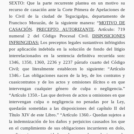
SEXTO: Que la parte recurrente plantea en un motivo su
recurso de casación ante la Corte Primera de Apelaciones de
lo Civil de la ciudad de Tegucigalpa, departamento de
Francisco Morazán, de la siguiente manera: “
MOTIVO DE
CASACIÓN
.
PRECEPTO
AUTORIZANTE
. Artículo: 719
numeral 2 del Código Procesal Civil.
DISPOSICIONES
INFRINGIDAS:
Los preceptos legales sustantivos infringidos
por aplicación indebida en la solución de fondo del litigio
interrelacionados en la sentencia definitiva recurrida son:
1346, 1350, 1360, 2236 y 2237 párrafo cuarto del Código
Civil; que literalmente establecen lo siguiente: “Artículo
1346.- Las obligaciones nacen de la ley, de los contratos y
cuasicontratos y de los actos y omisiones ilícitos o en que
intervengan cualquier género de culpa o negligencia.”
“Artículo 1350.- Las que deriven de actos u omisiones en que
intervengan culpa o negligencia no penadas por la Ley,
quedarán sometidas a las disposiciones del capítulo II del
Título XIV de este Libro.” “Artículo 1360.- Quedan sujetos a
la indemnización de los daños y perjuicios causados los que
en el cumplimiento de sus obligaciones incurrieren en dolo,