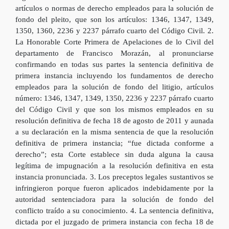
artículos o normas de derecho empleados para la solución de
fondo del pleito, que son los artículos: 1346, 1347, 1349,
1350, 1360, 2236 y 2237 párrafo cuarto del Código Civil. 2.
La Honorable Corte Primera de Apelaciones de lo Civil del
departamento de Francisco Morazán, al pronunciarse
confirmando en todas sus partes la sentencia definitiva de
primera instancia incluyendo los fundamentos de derecho
empleados para la solución de fondo del litigio, artículos
número: 1346, 1347, 1349, 1350, 2236 y 2237 párrafo cuarto
del Código Civil y que son los mismos empleados en su
resolución definitiva de fecha 18 de agosto de 2011 y aunada
a su declaración en la misma sentencia de que la resolución
definitiva de primera instancia; “fue dictada conforme a
derecho”; esta Corte establece sin duda alguna la causa
legítima de impugnación a la resolución definitiva en esta
instancia pronunciada. 3. Los preceptos legales sustantivos se
infringieron porque fueron aplicados indebidamente por la
autoridad sentenciadora para la solución de fondo del
conflicto traído a su conocimiento. 4. La sentencia definitiva,
dictada por el juzgado de primera instancia con fecha 18 de