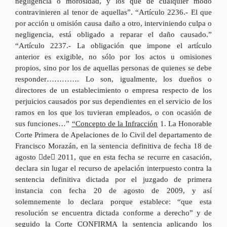
negligencia o morosidad, y los que de cualquier modo
contravinieren al tenor de aquellas”. “Artículo 2236.- El que
por acción u omisión causa daño a otro, interviniendo culpa o
negligencia, está obligado a reparar el daño causado.”
“Artículo 2237.- La obligación que impone el artículo
anterior es exigible, no sólo por los actos u omisiones
propios, sino por los de aquellas personas de quienes se debe
responder…………. Lo son, igualmente, los dueños o
directores de un establecimiento o empresa respecto de los
perjuicios causados por sus dependientes en el servicio de los
ramos en los que los tuvieran empleados, o con ocasión de
sus funciones…”
“Concepto de la Infracción
1. La Honorable
Corte Primera de Apelaciones de lo Civil del departamento de
Francisco Morazán, en la sentencia definitiva de fecha 18 de
agosto de 2011, que en esta fecha se recurre en casación,
declara sin lugar el recurso de apelación interpuesto contra la
sentencia definitiva dictada por el juzgado de primera
instancia con fecha 20 de agosto de 2009, y así
solemnemente lo declara porque establece: “que esta
resolución se encuentra dictada conforme a derecho” y de
seguido la Corte CONFIRMA la sentencia aplicando los