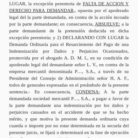
LUGAR, la excepción perentoria de
FALTA DE ACCION Y
DERECHO PARA DEMANDAR,
, opuesta por el apoderado
legal del la parte demandada, en contra de la acción incoada
por la parte demandante; en consecuencia,
ABSUELVE:
a la
parte demandante de la pretensión deducida en dicha
excepción perentoria; y 2) DECLARANDO CON LUGAR la
Demanda Ordinaria para el Resarcimiento del Pago de una
Indemnización por Daños y Perjuicios Ocasionados,
promovida por el abogado A. D. M. I., en su condición de
apoderado legal del demandante señor L. V., en contra de la
empresa mercantil denominada P…, S.A., a través de su
Presidente del Consejo de Administración señor H. A. F.,
todos de generales expresadas en el preámbulo de la presente
sentencia.- En consecuencia,
CONDENA:
A la parte
demandada sociedad mercantil P…, S.A., a pagar a favor de
la parte demandante una indemnización por los daños y
perjuicios causados en el accidente de que se ha hecho
mérito, y que motiva la presente demanda ordinaria cuya
cuantía o importe por no estar determinada en la secuela del
presente juicio, se fijará o determinará en la fase de ejecución