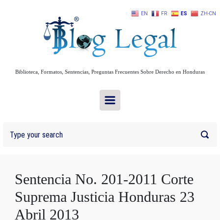
Skip to main content
EN
FR
ES
ZH-CN
Biblioteca, Formatos, Sentencias, Preguntas Frecuentes Sobre Derecho en Honduras
Sentencia No. 201-2011 Corte
Suprema Justicia Honduras 23
Abril 2013