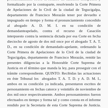
formalizado por la contraparte, resolviendo la Corte Primera
de Apelaciones de lo Civil de la ciudad de Tegucigalpa,
departamento de Francisco Morazán tener por devuelto e
impugnado en tiempo y forma el pronunciamiento concedido
al abogado A. D. M. I. en su condición de
demandanteapelado, contra el recurso de Casación
interpuesto contra la sentencia dictada por esa Corte en fecha
dieciocho de agosto de dos mil once por el abogado T. A. T.
D., en su condición de demandado-apelante, ordenando la
Corte Primera de Apelaciones de lo Civil de la ciudad de
Tegucigalpa, departamento de Francisco Morazán, remitir las
presentes diligencias a la Honorable Corte Suprema de
Justicia en el término que manda la ley, para proseguir con el
trámite correspondiente. QUINTO: Recibidas las actuaciones
en éste Tribunal los abogados T. A. T. D. y A. D. M. I.,
ambos en su condición ya indicada, presentaron escritos de
personamiento en fechas catorce y veintidós de noviembre de
dos mil once respectivamente. Ambos personamientos fueron
efectuados en tiempo y forma tal y como consta en el informe
rendido por la Secretaria de esta Corte Suprema de Justicia.