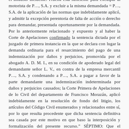
motorista de P…, S.A. y excluir a la misma demandada = P…,
S.A. de la aplicación de las normas que indebidamente aplicó,
y admitir la excepción perentoria de falta de acción o derecho
para demandar, presentada oportunamente por la demandada.
Por lo anteriormente relacionado y expuesto y al haber la
Corte de Apelaciones
confirmado
la sentencia dictada por el
juzgado de primera instancia en la que se declara con lugar la
demanda ordinaria para el resarcimiento del pago de una
indemnización por daños y perjuicios, promovida por el
abogado A. D. M. I., en su condición de apoderado legal del
demandante señor L. V., en contra de la empresa mercantil
P…, S.A. y condenando a P…, S.A. a pagar a favor de la
parte demandante una indemnización indeterminada por
daños y perjuicios causados; la Corte Primera de Apelaciones
de lo Civil del departamento de Francisco Morazán, aplicó
indebidamente en la resolución de fondo del litigio, los
artículos del Código Civil enumerados y relacionados entre sí,
por lo que resulta procedente que dicha sentencia definitiva
sea casada por este motivo en que baso la interposición y
formalización del presente recurso.” SÉPTIMO: Que el