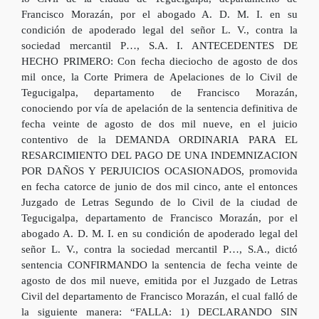
Francisco Morazán, por el abogado A. D. M. I. en su
condición de apoderado legal del señor L. V., contra la
sociedad mercantil P…, S.A. I. ANTECEDENTES DE
HECHO PRIMERO: Con fecha dieciocho de agosto de dos
mil once, la Corte Primera de Apelaciones de lo Civil de
Tegucigalpa, departamento de Francisco Morazán,
conociendo por vía de apelación de la sentencia definitiva de
fecha veinte de agosto de dos mil nueve, en el juicio
contentivo de la DEMANDA ORDINARIA PARA EL
RESARCIMIENTO DEL PAGO DE UNA INDEMNIZACION
POR DAÑOS Y PERJUICIOS OCASIONADOS, promovida
en fecha catorce de junio de dos mil cinco, ante el entonces
Juzgado de Letras Segundo de lo Civil de la ciudad de
Tegucigalpa, departamento de Francisco Morazán, por el
abogado A. D. M. I. en su condición de apoderado legal del
señor L. V., contra la sociedad mercantil P…, S.A., dictó
sentencia CONFIRMANDO la sentencia de fecha veinte de
agosto de dos mil nueve, emitida por el Juzgado de Letras
Civil del departamento de Francisco Morazán, el cual falló de
la siguiente manera: “FALLA: 1) DECLARANDO SIN