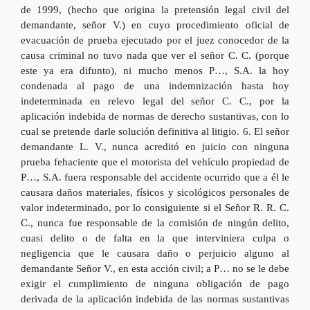
de 1999, (hecho que origina la pretensión legal civil del
demandante, señor V.) en cuyo procedimiento oficial de
evacuación de prueba ejecutado por el juez conocedor de la
causa criminal no tuvo nada que ver el señor C. C. (porque
este ya era difunto), ni mucho menos P…, S.A. la hoy
condenada al pago de una indemnización hasta hoy
indeterminada en relevo legal del señor C. C., por la
aplicación indebida de normas de derecho sustantivas, con lo
cual se pretende darle solución definitiva al litigio. 6. El señor
demandante L. V., nunca acreditó en juicio con ninguna
prueba fehaciente que el motorista del vehículo propiedad de
P…, S.A. fuera responsable del accidente ocurrido que a él le
causara daños materiales, físicos y sicológicos personales de
valor indeterminado, por lo consiguiente si el Señor R. R. C.
C., nunca fue responsable de la comisión de ningún delito,
cuasi delito o de falta en la que interviniera culpa o
negligencia que le causara daño o perjuicio alguno al
demandante Señor V., en esta acción civil; a P… no se le debe
exigir el cumplimiento de ninguna obligación de pago
derivada de la aplicación indebida de las normas sustantivas