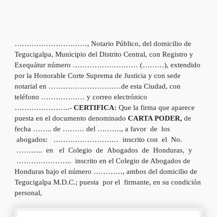
…………………………, Notario Público, del domicilio de
Tegucigalpa, Municipio del Distrito Central, con Registro y
Exequátur número ……………………… (………), extendido
por la Honorable Corte Suprema de Justicia y con sede
notarial en …………………………de esta Ciudad, con
teléfono ……………… y correo electrónico
…………………..-
CERTIFICA:
Que la firma que aparece
puesta en el documento denominado
CARTA PODER,
de
fecha …….. de ……… del ………., a favor de los
abogados: ……………………… inscrito con el No.
……….. en el Colegio de Abogados de Honduras, y
………………….. inscrito en el Colegio de Abogados de
Honduras bajo el número …………, ambos del domicilio de
Tegucigalpa M.D.C.; puesta por el firmante, en su condición
personal,