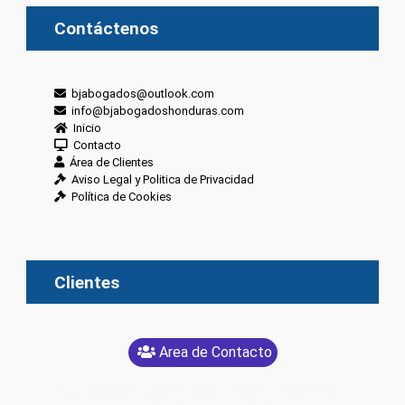
Contáctenos
bjabogados@outlook.com
info@bjabogadoshonduras.com
Inicio
Contacto
Área de Clientes
Aviso Legal y Politica de Privacidad
Política de Cookies
Clientes
Area de Contacto
[glt language="Spanish" label="Español" image="yes"