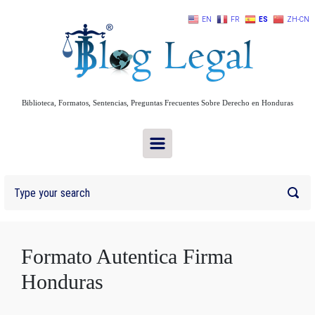
Skip to main content
EN
FR
ES
ZH-CN
Biblioteca, Formatos, Sentencias, Preguntas Frecuentes Sobre Derecho en Honduras
Formato Autentica Firma
Honduras