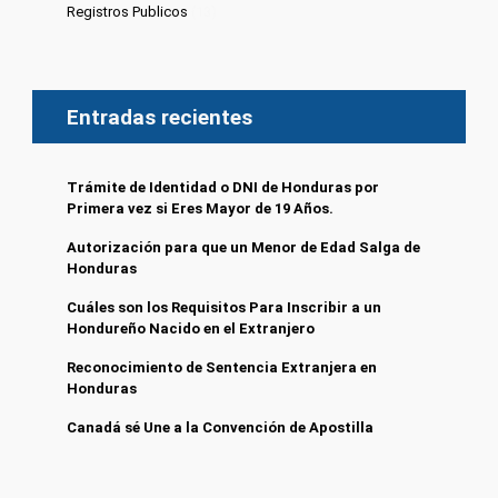
Registros Publicos
(13)
Entradas recientes
Trámite de Identidad o DNI de Honduras por
Primera vez si Eres Mayor de 19 Años.
Autorización para que un Menor de Edad Salga de
Honduras
Cuáles son los Requisitos Para Inscribir a un
Hondureño Nacido en el Extranjero
Reconocimiento de Sentencia Extranjera en
Honduras
Canadá sé Une a la Convención de Apostilla