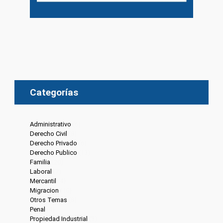
Categorías
Administrativo
(6)
Derecho Civil
(8)
Derecho Privado
(6)
Derecho Publico
(13)
Familia
(20)
Laboral
(7)
Mercantil
(4)
Migracion
(10)
Otros Temas
(8)
Penal
(4)
Propiedad Industrial
(3)