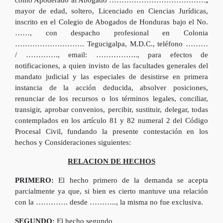
como Apoderado al Abogado …………………………………
,
mayor de edad, soltero, Licenciado en Ciencias Jurídicas,
inscrito en el Colegio de Abogados de Honduras bajo el No.
……, con despacho profesional en Colonia
………………………. Tegucigalpa, M.D.C., teléfono ………
/ …………., email: …………….., para efectos de
notificaciones, a quien invisto de las facultades generales del
mandato judicial y las especiales de desistirse en primera
instancia de la acción deducida, absolver posiciones,
renunciar de los recursos o los términos legales, conciliar,
transigir, aprobar convenios, percibir, sustituir, delegar, todas
contemplados en los artículo 81 y 82 numeral 2 del Código
Procesal Civil, fundando la presente contestación en los
hechos y Consideraciones siguientes:
RELACION DE HECHOS
PRIMERO:
El hecho primero de la demanda se acepta
parcialmente ya que, si bien es cierto mantuve una relación
con la …………. desde ……….., la misma no fue exclusiva.
SEGUNDO:
El hecho segundo