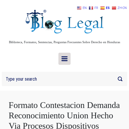
Skip to main content
EN
FR
ES
ZH-CN
Biblioteca, Formatos, Sentencias, Preguntas Frecuentes Sobre Derecho en Honduras
Formato Contestacion Demanda
Reconocimiento Union Hecho
Via Procesos Dispositivos