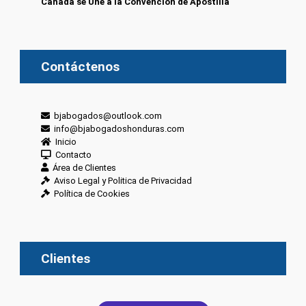
Canadá sé Une a la Convención de Apostilla
Contáctenos
bjabogados@outlook.com
info@bjabogadoshonduras.com
Inicio
Contacto
Área de Clientes
Aviso Legal y Politica de Privacidad
Política de Cookies
Clientes