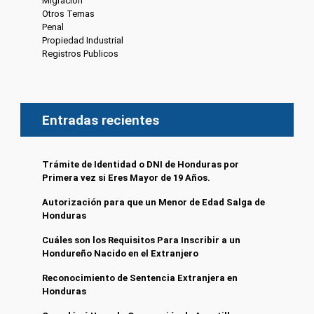
Migracion
(10)
Otros Temas
(8)
Penal
(4)
Propiedad Industrial
(3)
Registros Publicos
(13)
Entradas recientes
Trámite de Identidad o DNI de Honduras por
Primera vez si Eres Mayor de 19 Años.
Autorización para que un Menor de Edad Salga de
Honduras
Cuáles son los Requisitos Para Inscribir a un
Hondureño Nacido en el Extranjero
Reconocimiento de Sentencia Extranjera en
Honduras