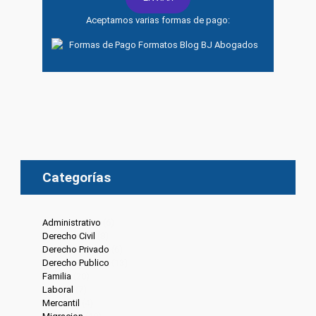
Aceptamos varias formas de pago:
Categorías
Administrativo
(6)
Derecho Civil
(8)
Derecho Privado
(6)
Derecho Publico
(13)
Familia
(20)
Laboral
(7)
Mercantil
(4)