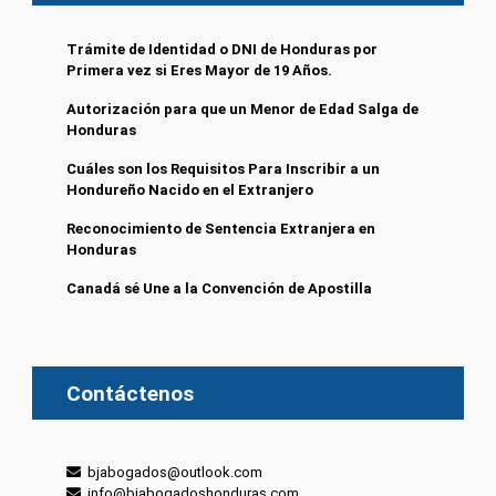
Trámite de Identidad o DNI de Honduras por
Primera vez si Eres Mayor de 19 Años.
Autorización para que un Menor de Edad Salga de
Honduras
Cuáles son los Requisitos Para Inscribir a un
Hondureño Nacido en el Extranjero
Reconocimiento de Sentencia Extranjera en
Honduras
Canadá sé Une a la Convención de Apostilla
Contáctenos
bjabogados@outlook.com
info@bjabogadoshonduras.com