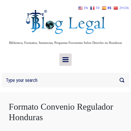
Skip to main content
EN
FR
ES
ZH-CN
Biblioteca, Formatos, Sentencias, Preguntas Frecuentes Sobre Derecho en Honduras
Formato Convenio Regulador
Honduras