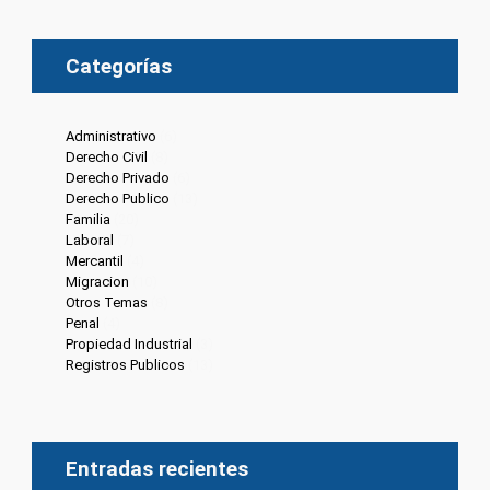
Categorías
Administrativo
(6)
Derecho Civil
(8)
Derecho Privado
(6)
Derecho Publico
(13)
Familia
(20)
Laboral
(7)
Mercantil
(4)
Migracion
(10)
Otros Temas
(8)
Penal
(4)
Propiedad Industrial
(3)
Registros Publicos
(13)
Entradas recientes