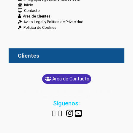
Inicio
Contacto
Área de Clientes
Aviso Legal y Politica de Privacidad
Política de Cookies
Clientes
Area de Contacto
[glt language="Spanish" label="Español" image="yes"
text="yes" image_size="24"]
Síguenos: