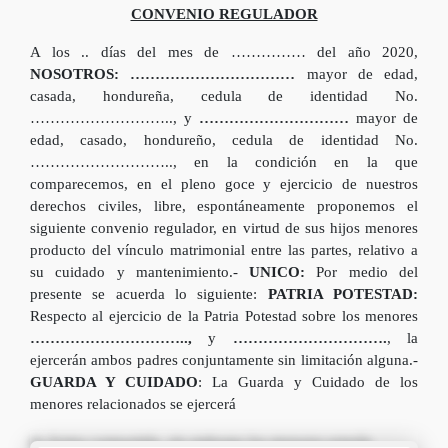
CONVENIO REGULADOR
A los .. días del mes de …………… del año 2020,
NOSOTROS:
……………………………
mayor de edad,
casada, hondureña, cedula de identidad No.
……………………….., y
…………………………
mayor de
edad, casado, hondureño, cedula de identidad No.
……………………….., en la condición en la que
comparecemos, en el pleno goce y ejercicio de nuestros
derechos civiles, libre, espontáneamente proponemos el
siguiente convenio regulador, en virtud de sus hijos menores
producto del vínculo matrimonial entre las partes, relativo a
su cuidado y mantenimiento.-
UNICO:
Por medio del
presente se acuerda lo siguiente:
PATRIA POTESTAD:
Respecto al ejercicio de la Patria Potestad sobre los menores
…………………………..,
y
………………………….
, la
ejercerán ambos padres conjuntamente sin limitación alguna.-
GUARDA Y CUIDADO
: La Guarda y Cuidado de los
menores relacionados se ejercerá
de forma compartida, sin embargo los menores estarán