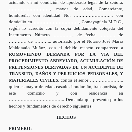
actuando en mi condición de apoderado legal de la señora:
………………………., mayor de edad, Comerciante,
hondureña, con identidad No. …………………….., con
domicilio en …………………………., Comayagüela M.D.C.,
según lo acredito con la copia debidamente cotejada del
Instrumento Número …………., de fecha ……….. de
………… de ……….., autorizado por el Notario José Mario
Maldonado Muñoz; con el debido respeto comparezco a
ROMOVIENDO DEMANDA POR LA VIA DEL
PROCEDIMIENTO ABREVIADO, ACUMULACIÓN DE
PRETENSIONES DERIVADAS DE UN ACCIDENTE DE
TRANSITO, DAÑOS Y PERJUICIOS PERSONALES, Y
MATERIALES CIVILES
, contra el señor ………………….,
quien es mayor de edad, casado, hondureño, transportista, de
este domicilio y con residencia en
……………………………….. Demanda que presento por los
hechos y fundamentos de derecho siguientes:
HECHOS
PRIMERO: