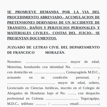
SE PROMUEVE DEMANDA POR LA VIA DEL
PROCEDIMIENTO ABREVIADO.- ACUMULACION DE
PRETENSIONES DERIVADAS DE UN ACCIDENTE DE
TRANSITO.- DAÑOS Y PERJUICIOS PERSONALES, Y
MATERIALES CIVILES.- COSTAS DEL JUICIO.- SE
PRESENTAN DOCUMENTOS.
JUZGADO DE LETRAS CIVIL DEL DEPARTAMENTO
DE FRANCISCO MORAZÁN.
Nosotros: …………………………….. mayor de edad,
Motorista, hondureño con identidad No. ………………….,
con domicilio en …………………….., Comayagüela M.D.C.,
actuando en su condición personal, y
…………………………………, mayor de edad, soltero,
Licenciado en Ciencias Jurídicas, inscrito en el Colegio de
Abogados de Honduras bajo el No. ……, con despacho
profesional en Colonia ………………………. Tegucigalpa,
M.D.C., teléfono ……… / …………., email:……………..;