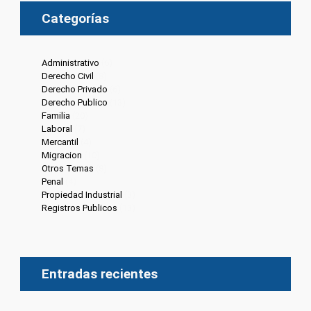
Categorías
Administrativo
(6)
Derecho Civil
(8)
Derecho Privado
(6)
Derecho Publico
(13)
Familia
(20)
Laboral
(7)
Mercantil
(4)
Migracion
(10)
Otros Temas
(8)
Penal
(4)
Propiedad Industrial
(3)
Registros Publicos
(13)
Entradas recientes