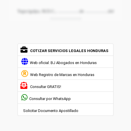
Tegucigalpa, M.D.C., ……………de …………….del
………………….
COTIZAR SERVICIOS LEGALES HONDURAS
Web oficial: BJ Abogados en Honduras
Web Registro de Marcas en Honduras
Consultar GRATIS!
Consultar por WhatsApp
Solicitar Documento Apostillado