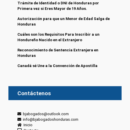
Trámite de Identidad o DNI de Honduras por
Primera vez si Eres Mayor de 19 Años.
Autorización para que un Menor de Edad Salga de
Honduras
Cuáles son los Requisitos Para Inscribir a un
Hondureño Nacido en el Extranjero
Reconocimiento de Sentencia Extranjera en
Honduras
Canadá sé Une a la Convención de Apostilla
Contáctenos
bjabogados@outlook.com
info@bjabogadoshonduras.com
Inicio