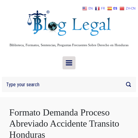
Skip to main content
EN
FR
ES
ZH-CN
Biblioteca, Formatos, Sentencias, Preguntas Frecuentes Sobre Derecho en Honduras
Formato Demanda Proceso
Abreviado Accidente Transito
Honduras