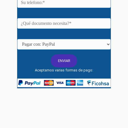
Aceptamos varias formas de pago: