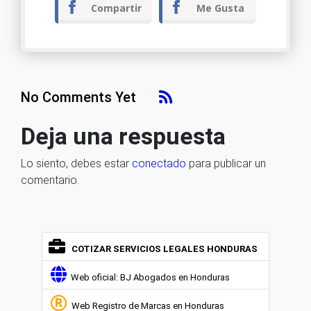
Compartir
Me Gusta
Tegucigalpa M.D.C., …….. de …….. de ………..
No Comments Yet
Deja una respuesta
Lo siento, debes estar
conectado
para publicar un
comentario.
COTIZAR SERVICIOS LEGALES HONDURAS
Web oficial: BJ Abogados en Honduras
Web Registro de Marcas en Honduras