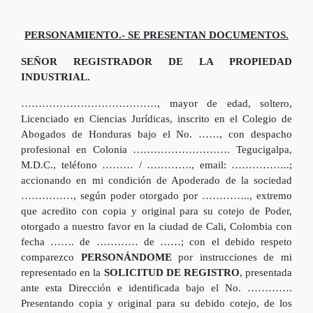
PERSONAMIENTO.- SE PRESENTAN DOCUMENTOS.
SEÑOR REGISTRADOR DE LA PROPIEDAD
INDUSTRIAL.
…………………………………, mayor de edad, soltero,
Licenciado en Ciencias Jurídicas, inscrito en el Colegio de
Abogados de Honduras bajo el No. ……, con despacho
profesional en Colonia ………………………. Tegucigalpa,
M.D.C., teléfono ……… / …………., email: ……………..;
accionando en mi condición de Apoderado de la sociedad
……………, según poder otorgado por ………….., extremo
que acredito con copia y original para su cotejo de Poder,
otorgado a nuestro favor en la ciudad de Cali, Colombia con
fecha ……. de ………… de ……; con el debido respeto
comparezco
PERSONÁNDOME
por instrucciones de mi
representado en la
SOLICITUD DE REGISTRO
, presentada
ante esta Dirección e identificada bajo el No. ………….
Presentando copia y original para su debido cotejo, de los