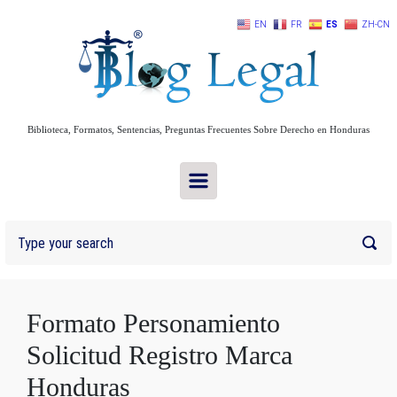
Skip to main content
EN
FR
ES
ZH-CN
Biblioteca, Formatos, Sentencias, Preguntas Frecuentes Sobre Derecho en Honduras
Formato Personamiento
Solicitud Registro Marca
Honduras