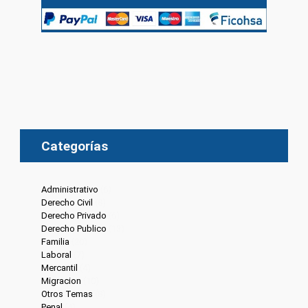
Categorías
Administrativo
(6)
Derecho Civil
(8)
Derecho Privado
(6)
Derecho Publico
(13)
Familia
(20)
Laboral
(7)
Mercantil
(4)
Migracion
(10)
Otros Temas
(8)
Penal
(4)