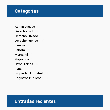
Categorías
Administrativo
(6)
Derecho Civil
(8)
Derecho Privado
(6)
Derecho Publico
(13)
Familia
(20)
Laboral
(7)
Mercantil
(4)
Migracion
(10)
Otros Temas
(8)
Penal
(4)
Propiedad Industrial
(3)
Registros Publicos
(13)
Entradas recientes