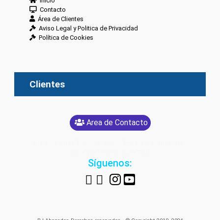
Inicio
Contacto
Área de Clientes
Aviso Legal y Politica de Privacidad
Política de Cookies
Clientes
Area de Contacto
[glt language="Spanish" label="Español" image="yes"
text="yes" image_size="24"]
Síguenos: