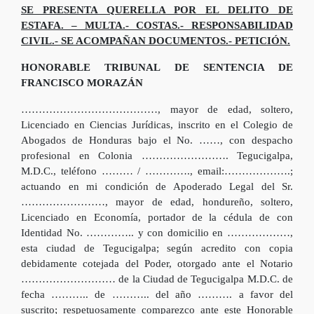
SE PRESENTA QUERELLA POR EL DELITO DE
ESTAFA. – MULTA.- COSTAS.- RESPONSABILIDAD
CIVIL.- SE ACOMPAÑAN DOCUMENTOS.- PETICIÓN.
HONORABLE TRIBUNAL DE SENTENCIA DE
FRANCISCO MORAZÁN
…………………………………, mayor de edad, soltero,
Licenciado en Ciencias Jurídicas, inscrito en el Colegio de
Abogados de Honduras bajo el No. ……, con despacho
profesional en Colonia ……………………. Tegucigalpa,
M.D.C., teléfono ……… / …………., email:……………….;
actuando en mi condición de Apoderado Legal del Sr.
……………………, mayor de edad, hondureño, soltero,
Licenciado en Economía, portador de la cédula de con
Identidad No. ………….. y con domicilio en ………………,
esta ciudad de Tegucigalpa; según acredito con copia
debidamente cotejada del Poder, otorgado ante el Notario
……………………… de la Ciudad de Tegucigalpa M.D.C. de
fecha ……….. de ……….. del año ………. a favor del
suscrito; respetuosamente comparezco ante este Honorable