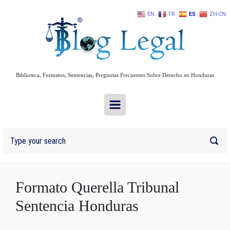
Skip to main content
EN
FR
ES
ZH-CN
Biblioteca, Formatos, Sentencias, Preguntas Frecuentes Sobre Derecho en Honduras
Formato Querella Tribunal
Sentencia Honduras