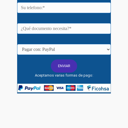
Aceptamos varias formas de pago: