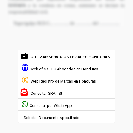
ESTAFA
y la condena en costas, asimismo se declare la
responsabilidad civil.
Tegucigalpa M.D.C., ……….. de ……….. del …………..
COTIZAR SERVICIOS LEGALES HONDURAS
Web oficial: BJ Abogados en Honduras
Web Registro de Marcas en Honduras
Consultar GRATIS!
Consultar por WhatsApp
Solicitar Documento Apostillado