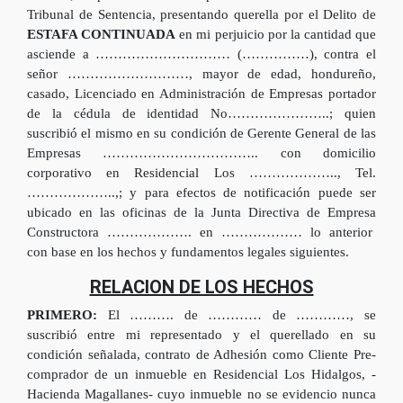
Tribunal de Sentencia, presentando querella por el Delito de
ESTAFA CONTINUADA
en mi perjuicio por la cantidad que
asciende a ………………………… (……………), contra el
señor ………………………, mayor de edad, hondureño,
casado, Licenciado en Administración de Empresas portador
de la cédula de identidad No…………………..; quien
suscribió el mismo en su condición de Gerente General de las
Empresas …………………………….. con domicilio
corporativo en Residencial Los ……………….., Tel.
………………..,; y para efectos de notificación puede ser
ubicado en las oficinas de la Junta Directiva de Empresa
Constructora ………………. en ……………… lo anterior
con base en los hechos y fundamentos legales siguientes.
RELACION DE LOS HECHOS
PRIMERO:
El ………. de ………… de …………, se
suscribió entre mi representado y el querellado en su
condición señalada, contrato de Adhesión como Cliente Pre-
comprador de un inmueble en Residencial Los Hidalgos, -
Hacienda Magallanes- cuyo inmueble no se evidencio nunca