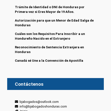
Trámite de Identidad o DNI de Honduras por
Primera vez si Eres Mayor de 19 Años.
Autorización para que un Menor de Edad Salga de
Honduras
Cuáles son los Requisitos Para Inscribir a un
Hondureño Nacido en el Extranjero
Reconocimiento de Sentencia Extranjera en
Honduras
Canadá sé Une a la Convención de Apostilla
Contáctenos
bjabogados@outlook.com
info@bjabogadoshonduras.com