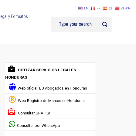
EN
FR
ES
ZH-CN
Legal y Formatos
COTIZAR SERVICIOS LEGALES
HONDURAS
Web oficial: BJ Abogados en Honduras
Web Registro de Marcas en Honduras
Consultar GRATIS!
Consultar por WhatsApp