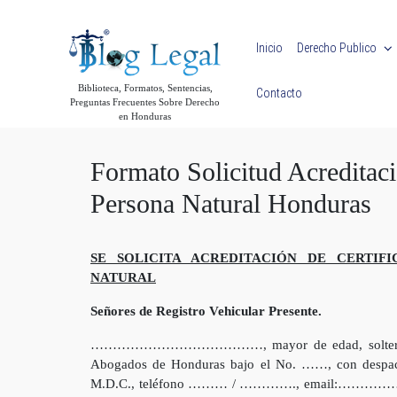
Skip to main content
Inicio
Derecho Publico
Biblioteca, Formatos, Sentencias,
Contacto
Preguntas Frecuentes Sobre Derecho
en Honduras
Formato Solicitud Acreditaci
Persona Natural Honduras
SE SOLICITA ACREDITACIÓN DE CERTIF
NATURAL
Señores de Registro Vehicular Presente.
…………………………………, mayor de edad, soltero, Licenc
Abogados de Honduras bajo el No. ……, con des
M.D.C., teléfono ……… / …………., email:……………