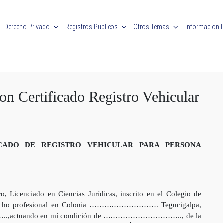
Derecho Privado
Registros Publicos
Otros Temas
Informacion 
on Certificado Registro Vehicular
ICADO DE REGISTRO VEHICULAR PARA PERSONA
iado en Ciencias Jurídicas, inscrito en el Colegio de
pacho profesional en Colonia ………………………. Tegucigalpa,
..,actuando en mí condición de ………………………….., de la