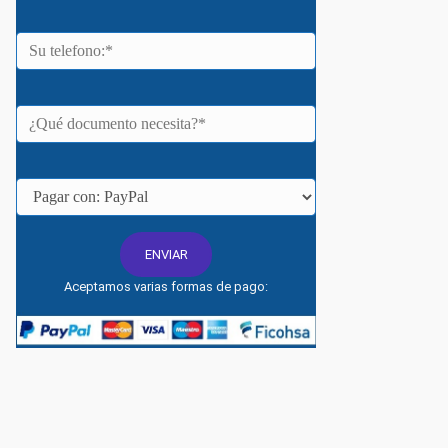
Aceptamos varias formas de pago: