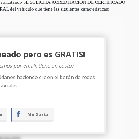
olicitando SE SOLICITA ACREDITACIÓN DE CERTIFICADO
vehículo que tiene las siguientes características:
ueado pero es GRATIS!
iemos por email, tiene un costo)
údanos haciendo clic en el botón de redes
sociales.
ir
Me Gusta
PETICIÓN