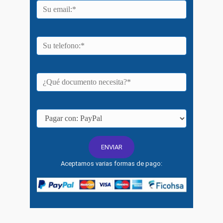
Aceptamos varias formas de pago: