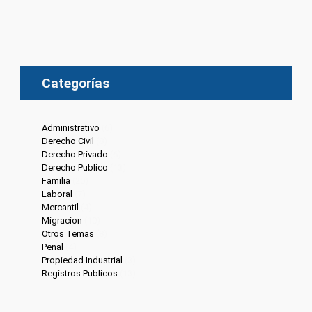
Categorías
Administrativo
(6)
Derecho Civil
(8)
Derecho Privado
(6)
Derecho Publico
(13)
Familia
(20)
Laboral
(7)
Mercantil
(4)
Migracion
(10)
Otros Temas
(8)
Penal
(4)
Propiedad Industrial
(3)
Registros Publicos
(13)