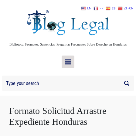
Skip to main content
EN
FR
ES
ZH-CN
Biblioteca, Formatos, Sentencias, Preguntas Frecuentes Sobre Derecho en Honduras
Formato Solicitud Arrastre
Expediente Honduras