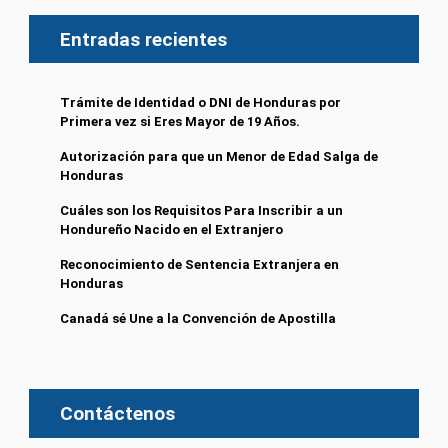
Entradas recientes
Trámite de Identidad o DNI de Honduras por
Primera vez si Eres Mayor de 19 Años.
Autorización para que un Menor de Edad Salga de
Honduras
Cuáles son los Requisitos Para Inscribir a un
Hondureño Nacido en el Extranjero
Reconocimiento de Sentencia Extranjera en
Honduras
Canadá sé Une a la Convención de Apostilla
Contáctenos