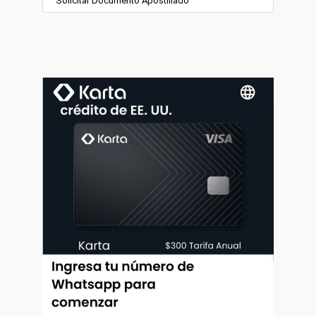
Solicitar Documento Apostillado