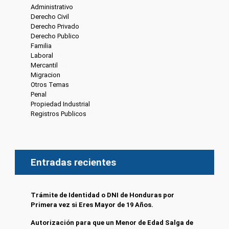
Administrativo
(6)
Derecho Civil
(8)
Derecho Privado
(6)
Derecho Publico
(13)
Familia
(20)
Laboral
(7)
Mercantil
(4)
Migracion
(10)
Otros Temas
(8)
Penal
(4)
Propiedad Industrial
(3)
Registros Publicos
(13)
Entradas recientes
Trámite de Identidad o DNI de Honduras por
Primera vez si Eres Mayor de 19 Años.
Autorización para que un Menor de Edad Salga de