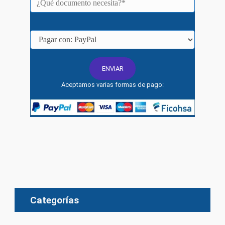
Aceptamos varias formas de pago:
Categorías