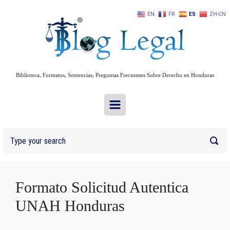
Skip to main content
EN
FR
ES
ZH-CN
Biblioteca, Formatos, Sentencias, Preguntas Frecuentes Sobre Derecho en Honduras
Formato Solicitud Autentica
UNAH Honduras