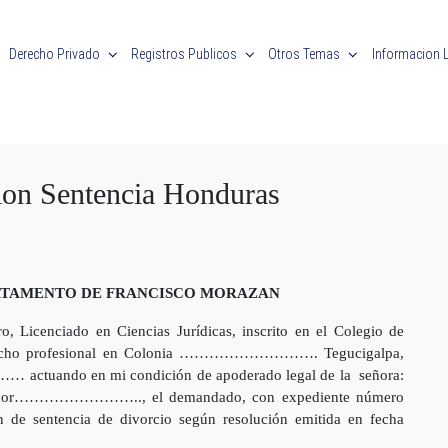
Derecho Privado
Registros Publicos
Otros Temas
Informacion 
cion Sentencia Honduras
ARTAMENTO DE FRANCISCO
MORAZAN
o, Licenciado en Ciencias Jurídicas, inscrito en el Colegio de
pacho profesional en Colonia ………………………. Tegucigalpa,
tuando en mi condición de apoderado legal de la señora:
ñor…………………….., el demandado, con expediente número
 de sentencia de divorcio según resolución emitida en fecha