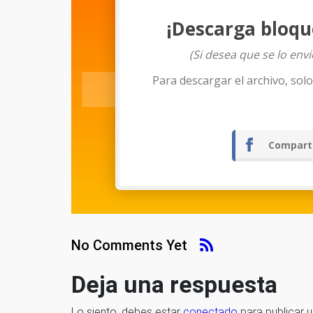
¡Descarga bloqu
(Si desea que se lo env
Para descargar el archivo, sol
Compart
No Comments Yet
Deja una respuesta
Lo siento, debes estar
conectado
para publicar 