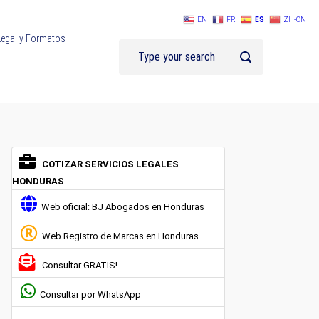
EN
FR
ES
ZH-CN
Legal y Formatos
COTIZAR SERVICIOS LEGALES
HONDURAS
Web oficial: BJ Abogados en Honduras
Web Registro de Marcas en Honduras
Consultar GRATIS!
Consultar por WhatsApp