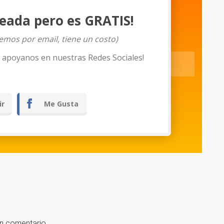
eada pero es GRATIS!
iemos por email, tiene un costo)
o apoyanos en nuestras Redes Sociales!
Descargar
ir
Me Gusta
un comentario.