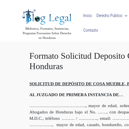
Skip to main content
Inicio
Derecho Publico
Biblioteca, Formatos, Sentencias,
Contacto
Preguntas Frecuentes Sobre Derecho
en Honduras
Formato Solicitud Deposito
Honduras
SOLICITUD DE DEPÓSITO DE COSA MUEBLE, 
AL JUZGADO DE PRIMERA INSTANCIA DE…
…………………………………
,
mayor de edad, solter
Abogados de Honduras bajo el No. ……, con des
M.D.C., teléfono ……… / …………., email: ……………..; 
……………., mayor de edad, casado, hondureño, 