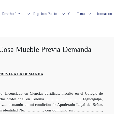
Derecho Privado
Registros Publicos
Otros Temas
Informacion 
 Cosa Mueble Previa Demanda
PREVIA A LA DEMANDA
o, Licenciado en Ciencias Jurídicas, inscrito en el Colegio de
pacho profesional en Colonia ………………………. Tegucigalpa,
actuando en mi condición de Apoderado Legal del Señor.
con identidad No. …………., con domicilio en ………………….,