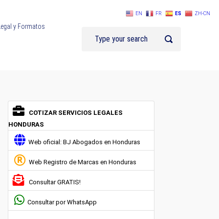
EN
FR
ES
ZH-CN
Legal y Formatos
COTIZAR SERVICIOS LEGALES
HONDURAS
Web oficial: BJ Abogados en Honduras
Web Registro de Marcas en Honduras
Consultar GRATIS!
Consultar por WhatsApp