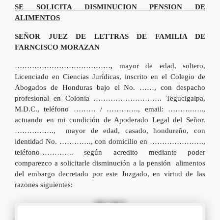
SE SOLICITA DISMINUCION PENSION DE
ALIMENTOS
SEÑOR JUEZ DE LETTRAS DE FAMILIA DE
FARNCISCO MORAZAN
…………………………………
,
mayor de edad, soltero,
Licenciado en Ciencias Jurídicas, inscrito en el Colegio de
Abogados de Honduras bajo el No. ……, con despacho
profesional en Colonia ………………………. Tegucigalpa,
M.D.C., teléfono ……… / …………., email: ……….…..,
actuando en mi condición de Apoderado Legal del Señor.
……………., mayor de edad, casado, hondureño, con
identidad No. …………., con domicilio en ………………….,
teléfono………….. según acredito mediante poder
comparezco a solicitarle disminución a la pensión alimentos
del embargo decretado por este Juzgado, en virtud de las
razones siguientes:
HECHOS