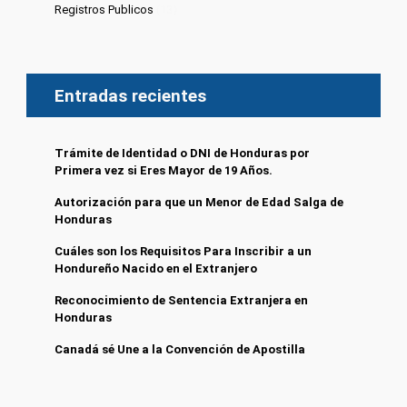
Registros Publicos
(13)
Entradas recientes
Trámite de Identidad o DNI de Honduras por
Primera vez si Eres Mayor de 19 Años.
Autorización para que un Menor de Edad Salga de
Honduras
Cuáles son los Requisitos Para Inscribir a un
Hondureño Nacido en el Extranjero
Reconocimiento de Sentencia Extranjera en
Honduras
Canadá sé Une a la Convención de Apostilla