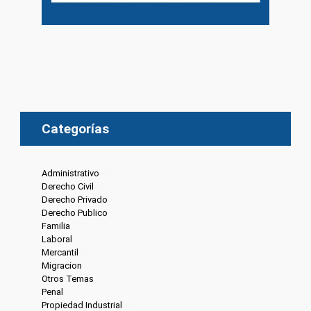
Categorías
Administrativo
(6)
Derecho Civil
(8)
Derecho Privado
(6)
Derecho Publico
(13)
Familia
(20)
Laboral
(7)
Mercantil
(4)
Migracion
(10)
Otros Temas
(8)
Penal
(4)
Propiedad Industrial
(3)