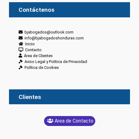
Contáctenos
bjabogados@outlook.com
info@bjabogadoshonduras.com
Inicio
Contacto
Área de Clientes
Aviso Legal y Politica de Privacidad
Política de Cookies
Clientes
Area de Contacto
[glt language="Spanish" label="Español" image="yes"