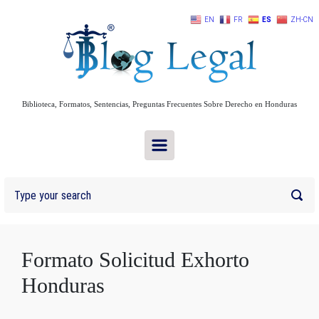
Skip to main content
EN
FR
ES
ZH-CN
Biblioteca, Formatos, Sentencias, Preguntas Frecuentes Sobre Derecho en Honduras
Formato Solicitud Exhorto
Honduras