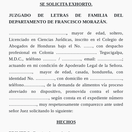
SE SOLICITA EXHORTO.
JUZGADO DE LETRAS DE FAMILIA DEL
DEPARTAMENTO DE FRANCISCO MORAZÁN.
…………………………………
,
mayor de edad, soltero,
Licenciado en Ciencias Jurídicas, inscrito en el Colegio de
Abogados de Honduras bajo el No. ……, con despacho
profesional en Colonia ………………………. Tegucigalpa,
M.D.C., teléfono ……… / …………., email: ……………..;
actuando en mi condición de Apoderado Legal de la Señora.
……………., mayor de edad, casada, hondureña, con
identidad No. …………., con domicilio en ………………….,
teléfono………….., de la demanda de alimentos vía proceso
abreviado no dispositivo, promovida contra el señor
………………………, según consta en el expediente número
………………., muy respetuosamente comparezco ante usted
señor Juez solicitando lo siguiente:
HECHOS