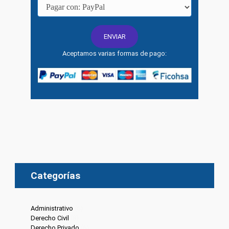
Aceptamos varias formas de pago:
Categorías
Administrativo
(6)
Derecho Civil
(8)
Derecho Privado
(6)