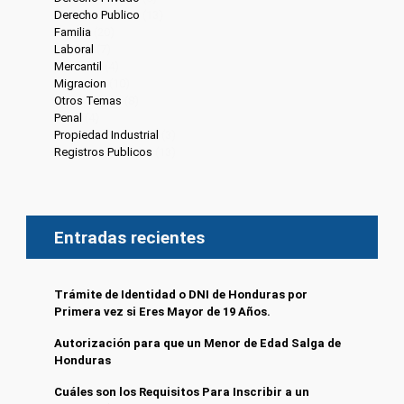
Derecho Publico
(13)
Familia
(20)
Laboral
(7)
Mercantil
(4)
Migracion
(10)
Otros Temas
(8)
Penal
(4)
Propiedad Industrial
(3)
Registros Publicos
(13)
Entradas recientes
Trámite de Identidad o DNI de Honduras por
Primera vez si Eres Mayor de 19 Años.
Autorización para que un Menor de Edad Salga de
Honduras
Cuáles son los Requisitos Para Inscribir a un