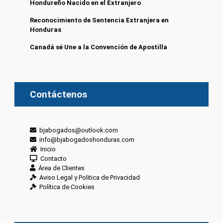
Hondureño Nacido en el Extranjero
Reconocimiento de Sentencia Extranjera en
Honduras
Canadá sé Une a la Convención de Apostilla
Contáctenos
bjabogados@outlook.com
info@bjabogadoshonduras.com
Inicio
Contacto
Área de Clientes
Aviso Legal y Politica de Privacidad
Política de Cookies