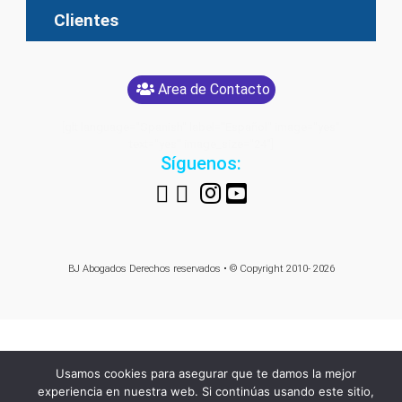
Clientes
Area de Contacto
[glt language="Spanish" label="Español" image="yes"
text="yes" image_size="24"]
Síguenos:
BJ Abogados
Derechos reservados • © Copyright 2010- 2026
Usamos cookies para asegurar que te damos la mejor
experiencia en nuestra web. Si continúas usando este sitio,