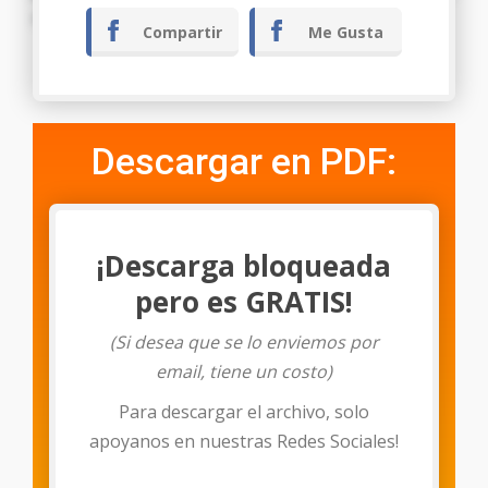
y en definitiva actuar de conformada a derecho.
Compartir
Me Gusta
Tegucigalpa M.D.C., ……. de ……. de ………
Descargar en PDF:
¡Descarga bloqueada
pero es GRATIS!
(Si desea que se lo enviemos por
email, tiene un costo)
Para descargar el archivo, solo
Descargar
apoyanos en nuestras Redes Sociales!