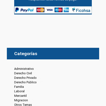
Categorías
Administrativo
(6)
Derecho Civil
(8)
Derecho Privado
(6)
Derecho Publico
(13)
Familia
(20)
Laboral
(7)
Mercantil
(4)
Migracion
(10)
Otros Temas
(8)