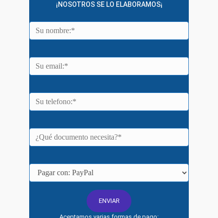
¡NOSOTROS SE LO ELABORAMOS¡
Aceptamos varias formas de pago: