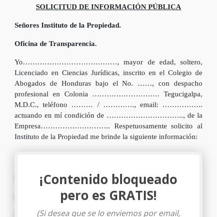
SOLICITUD DE INFORMACIÓN PÚBLICA
Señores Instituto de la Propiedad.
Oficina de Transparencia.
Yo…………………………………, mayor de edad, soltero,
Licenciado en Ciencias Jurídicas, inscrito en el Colegio de
Abogados de Honduras bajo el No. ……, con despacho
profesional en Colonia ………………………. Tegucigalpa,
M.D.C., teléfono ……… / …………., email: ……………..
actuando en mí condición de ………………………….., de la
Empresa……………………….. Respetuosamente solicito al
Instituto de la Propiedad me brinde la siguiente información:
¡Contenido bloqueado
1.-
pero es GRATIS!
2.-
(Si desea que se lo enviemos por email,
3.-