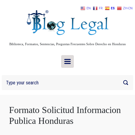
Skip to main content
EN
FR
ES
ZH-CN
Biblioteca, Formatos, Sentencias, Preguntas Frecuentes Sobre Derecho en Honduras
Formato Solicitud Informacion
Publica Honduras