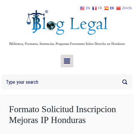
Skip to main content
EN
FR
ES
ZH-CN
Biblioteca, Formatos, Sentencias, Preguntas Frecuentes Sobre Derecho en Honduras
Formato Solicitud Inscripcion
Mejoras IP Honduras