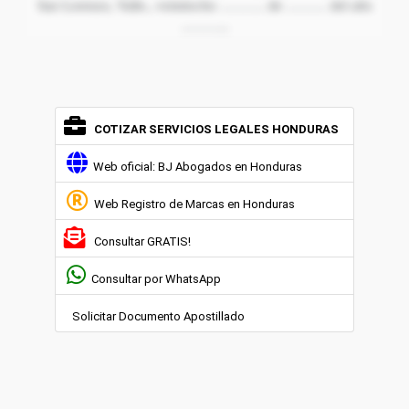
San Lorenzo, Valle., veintiocho ………. de ……… del año
………..
COTIZAR SERVICIOS LEGALES HONDURAS
Web oficial: BJ Abogados en Honduras
Web Registro de Marcas en Honduras
Consultar GRATIS!
Consultar por WhatsApp
Solicitar Documento Apostillado