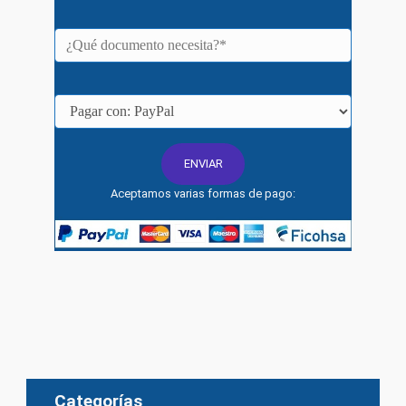
Aceptamos varias formas de pago:
Categorías