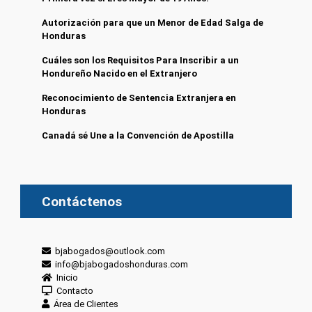
Autorización para que un Menor de Edad Salga de
Honduras
Cuáles son los Requisitos Para Inscribir a un
Hondureño Nacido en el Extranjero
Reconocimiento de Sentencia Extranjera en
Honduras
Canadá sé Une a la Convención de Apostilla
Contáctenos
bjabogados@outlook.com
info@bjabogadoshonduras.com
Inicio
Contacto
Área de Clientes