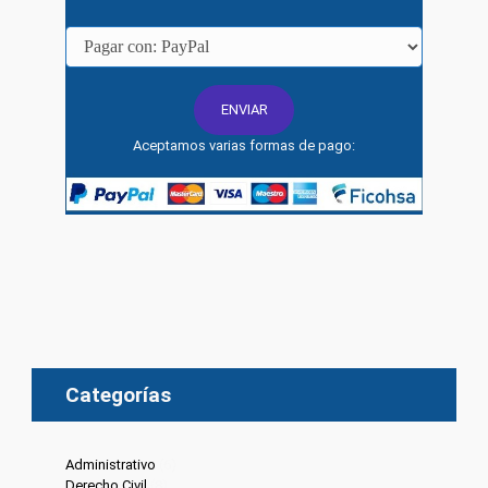
Aceptamos varias formas de pago:
Categorías
Administrativo
(6)
Derecho Civil
(8)