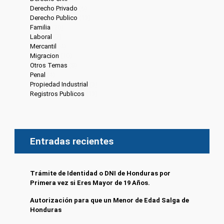
Derecho Privado
(6)
Derecho Publico
(13)
Familia
(20)
Laboral
(7)
Mercantil
(4)
Migracion
(10)
Otros Temas
(8)
Penal
(4)
Propiedad Industrial
(3)
Registros Publicos
(13)
Entradas recientes
Trámite de Identidad o DNI de Honduras por
Primera vez si Eres Mayor de 19 Años.
Autorización para que un Menor de Edad Salga de
Honduras