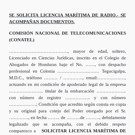
SE SOLICITA LICENCIA MARÍTIMA DE RADIO.- SE
ACOMPAÑAN DOCUMENTOS.
COMISIÓN NACIONAL DE TELECOMUNICACIONES
(CONATEL)
…………………………………, mayor de edad, soltero,
Licenciado en Ciencias Jurídicas, inscrito en el Colegio de
Abogados de Honduras bajo el No. ……, con despacho
profesional en Colonia ………………………. Tegucigalpa,
M.D.C., teléfono ……… / …………., email:………………,
actuando en mi condición de apoderado legal de la empresa
………………….. titular de la embarcación ………………..
con número de registro …………….. y con número
………………; Condición que acredito según consta en copia
y su original para cotejo del Poder otorgado por el Sr.
…………., en fecha …….. de ………de ………, debidamente
legalizado que se acompaña, con el debido respeto
comparezco a
SOLICITAR LICENCIA MARÍTIMA DE