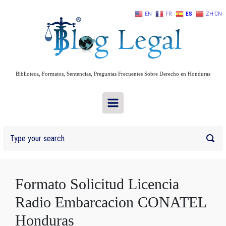
Skip to main content
EN
FR
ES
ZH-CN
Biblioteca, Formatos, Sentencias, Preguntas Frecuentes Sobre Derecho en Honduras
Formato Solicitud Licencia
Radio Embarcacion CONATEL
Honduras