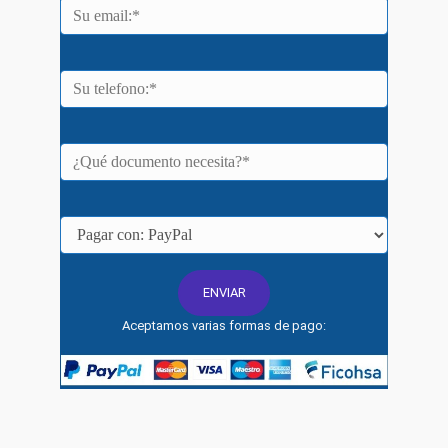
Aceptamos varias formas de pago: