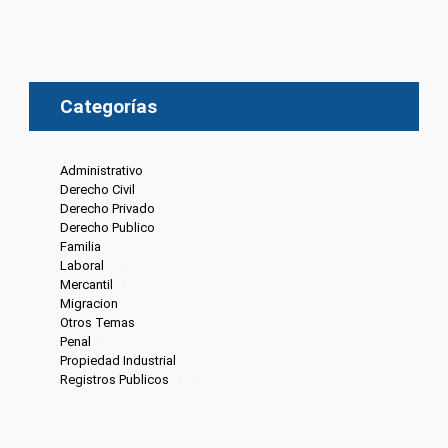
Categorías
Administrativo
(6)
Derecho Civil
(8)
Derecho Privado
(6)
Derecho Publico
(13)
Familia
(20)
Laboral
(7)
Mercantil
(4)
Migracion
(10)
Otros Temas
(8)
Penal
(4)
Propiedad Industrial
(3)
Registros Publicos
(13)