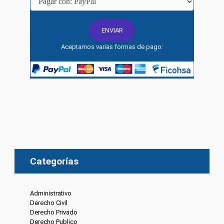
Aceptamos varias formas de pago:
Categorías
Administrativo
(6)
Derecho Civil
(8)
Derecho Privado
(6)
Derecho Publico
(13)