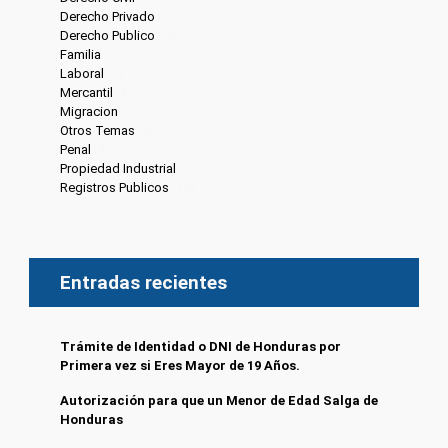
Derecho Privado
(6)
Derecho Publico
(13)
Familia
(20)
Laboral
(7)
Mercantil
(4)
Migracion
(10)
Otros Temas
(8)
Penal
(4)
Propiedad Industrial
(3)
Registros Publicos
(13)
Entradas recientes
Trámite de Identidad o DNI de Honduras por
Primera vez si Eres Mayor de 19 Años.
Autorización para que un Menor de Edad Salga de
Honduras