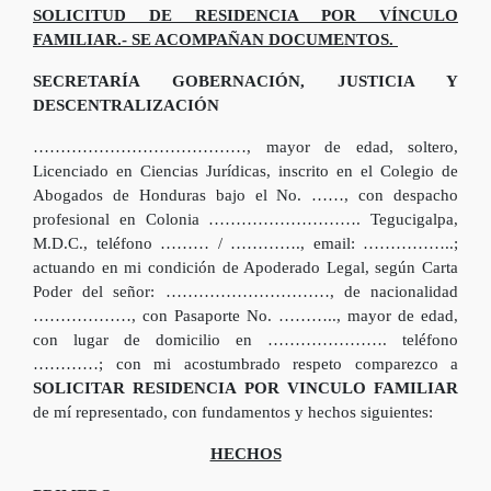
SOLICITUD DE RESIDENCIA POR VÍNCULO
FAMILIAR.- SE ACOMPAÑAN DOCUMENTOS.
SECRETARÍA GOBERNACIÓN, JUSTICIA Y
DESCENTRALIZACIÓN
…………………………………, mayor de edad, soltero,
Licenciado en Ciencias Jurídicas, inscrito en el Colegio de
Abogados de Honduras bajo el No. ……, con despacho
profesional en Colonia ………………………. Tegucigalpa,
M.D.C., teléfono ……… / …………., email: ……………..;
actuando en mi condición de Apoderado Legal, según Carta
Poder del señor: …………………………, de nacionalidad
………………, con Pasaporte No. ……….., mayor de edad,
con lugar de domicilio en …………………. teléfono
…………; con mi acostumbrado respeto comparezco a
SOLICITAR RESIDENCIA POR VINCULO FAMILIAR
de mí representado, con fundamentos y hechos siguientes:
HECHOS