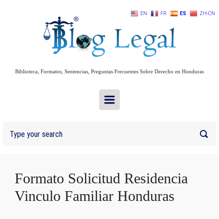
Skip to main content
EN
FR
ES
ZH-CN
Biblioteca, Formatos, Sentencias, Preguntas Frecuentes Sobre Derecho en Honduras
Formato Solicitud Residencia
Vinculo Familiar Honduras