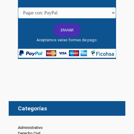
Aceptamos varias formas de pago:
Categorías
Administrativo
(6)
Derecho Civil
(8)