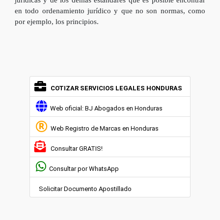
jurídicas y de los demás estándares que es posible encontrar
en todo ordenamiento jurídico y que no son normas, como
por ejemplo, los principios.
COTIZAR SERVICIOS LEGALES HONDURAS
Web oficial: BJ Abogados en Honduras
Web Registro de Marcas en Honduras
Consultar GRATIS!
Consultar por WhatsApp
Solicitar Documento Apostillado