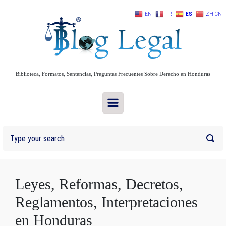
Skip to main content
EN
FR
ES
ZH-CN
Biblioteca, Formatos, Sentencias, Preguntas Frecuentes Sobre Derecho en Honduras
Leyes, Reformas, Decretos,
Reglamentos, Interpretaciones
en Honduras