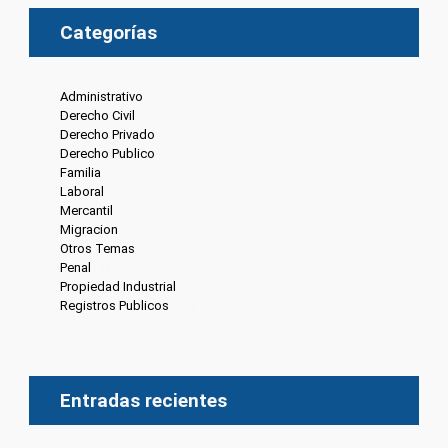
Categorías
Administrativo
(6)
Derecho Civil
(8)
Derecho Privado
(6)
Derecho Publico
(13)
Familia
(20)
Laboral
(7)
Mercantil
(4)
Migracion
(10)
Otros Temas
(8)
Penal
(4)
Propiedad Industrial
(3)
Registros Publicos
(13)
Entradas recientes