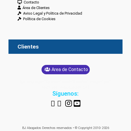
Contacto
Área de Clientes
Aviso Legal y Politica de Privacidad
Política de Cookies
Clientes
Area de Contacto
[glt language="Spanish" label="Español" image="yes"
text="yes" image_size="24"]
Síguenos:
BJ Abogados
Derechos reservados • © Copyright 2010- 2026