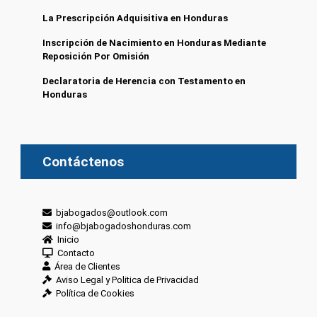
La Prescripción Adquisitiva en Honduras
Inscripción de Nacimiento en Honduras Mediante
Reposición Por Omisión
Declaratoria de Herencia con Testamento en
Honduras
Contáctenos
bjabogados@outlook.com
info@bjabogadoshonduras.com
Inicio
Contacto
Área de Clientes
Aviso Legal y Politica de Privacidad
Política de Cookies