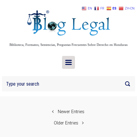
Skip to main content
EN
FR
ES
ZH-CN
Biblioteca, Formatos, Sentencias, Preguntas Frecuentes Sobre Derecho en Honduras
Newer Entries
Older Entries