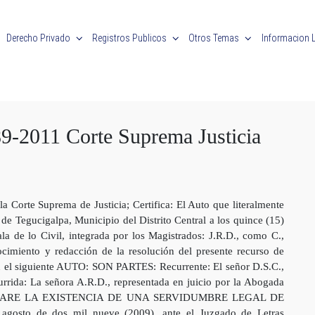
Derecho Privado
Registros Publicos
Otros Temas
Informacion 
9-2011 Corte Suprema Justicia
 Corte Suprema de Justicia; Certifica: El Auto que literalmente
egucigalpa, Municipio del Distrito Central a los quince (15)
la de lo Civil, integrada por los Magistrados: J.R.D., como C.,
imiento y redacción de la resolución del presente recurso de
an el siguiente AUTO: SON PARTES: Recurrente: El señor D.S.C.,
rrida: La señora A.R.D., representada en juicio por la Abogada
CLARE LA EXISTENCIA DE UNA SERVIDUMBRE LEGAL DE
agosto de dos mil nueve (2009), ante el Juzgado de Letras