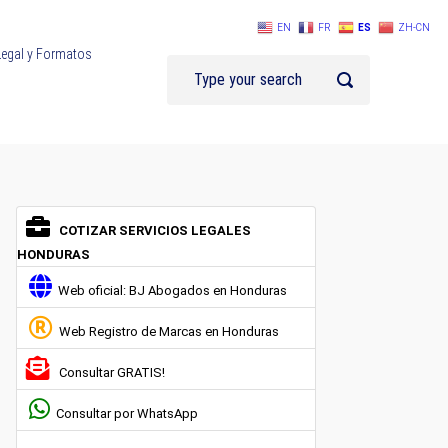
EN
FR
ES
ZH-CN
Legal y Formatos
COTIZAR SERVICIOS LEGALES
HONDURAS
Web oficial: BJ Abogados en Honduras
Web Registro de Marcas en Honduras
Consultar GRATIS!
Consultar por WhatsApp