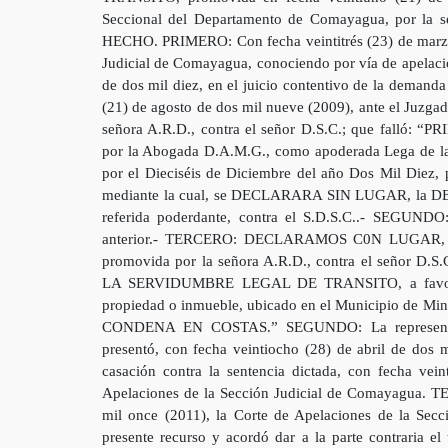
Seccional del Departamento de Comayagua, por la 
HECHO. PRIMERO: Con fecha veintitrés (23) de marzo 
Judicial de Comayagua, conociendo por vía de apelación
de dos mil diez, en el juicio contentivo de la demand
(21) de agosto de dos mil nueve (2009), ante el Juzg
señora A.R.D., contra el señor D.S.C.; que falló
por la Abogada D.A.M.G., como apoderada Lega de l
por el Dieciséis de Diciembre del año Dos Mil Diez, 
mediante la cual, se DECLARARA SIN LUGAR, la
referida poderdante, contra el S.D.S.C..- SEGUNDO
anterior.- TERCERO: DECLARAMOS C0N LUGA
promovida por la señora A.R.D., contra el señor 
LA SERVIDUMBRE LEGAL DE TRANSITO, a favor de 
propiedad o inmueble, ubicado en el Municipio de M
CONDENA EN COSTAS.” SEGUNDO: La representación
presentó, con fecha veintiocho (28) de abril de dos m
casación contra la sentencia dictada, con fecha vei
Apelaciones de la Sección Judicial de Comayagua. T
mil once (2011), la Corte de Apelaciones de la Secc
presente recurso y acordó dar a la parte contraria el