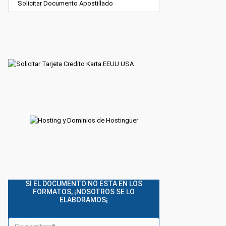
Solicitar Documento Apostillado
SI EL DOCUMENTO NO ESTA EN LOS
FORMATOS, ¡NOSOTROS SE LO
ELABORAMOS¡