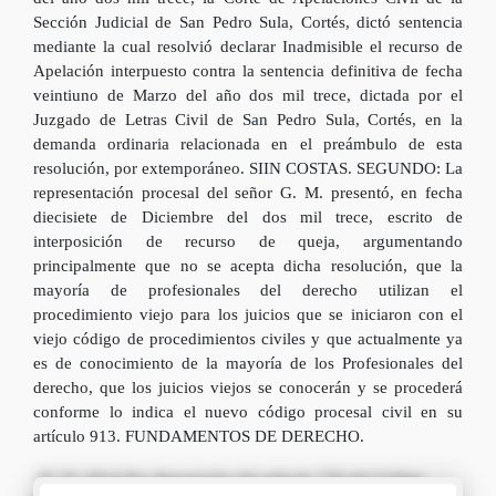
Sección Judicial de San Pedro Sula, Cortés, dictó sentencia
mediante la cual resolvió declarar Inadmisible el recurso de
Apelación interpuesto contra la sentencia definitiva de fecha
veintiuno de Marzo del año dos mil trece, dictada por el
Juzgado de Letras Civil de San Pedro Sula, Cortés, en la
demanda ordinaria relacionada en el preámbulo de esta
resolución, por extemporáneo. SIIN COSTAS. SEGUNDO: La
representación procesal del señor G. M. presentó, en fecha
diecisiete de Diciembre del dos mil trece, escrito de
interposición de recurso de queja, argumentando
principalmente que no se acepta dicha resolución, que la
mayoría de profesionales del derecho utilizan el
procedimiento viejo para los juicios que se iniciaron con el
viejo código de procedimientos civiles y que actualmente ya
es de conocimiento de la mayoría de los Profesionales del
derecho, que los juicios viejos se conocerán y se procederá
conforme lo indica el nuevo código procesal civil en su
artículo 913. FUNDAMENTOS DE DERECHO.
SC 01-2014 Por disposición del artículo 730 del Código