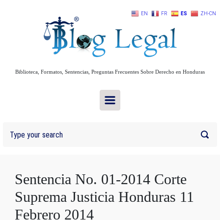
Skip to main content
EN
FR
ES
ZH-CN
Biblioteca, Formatos, Sentencias, Preguntas Frecuentes Sobre Derecho en Honduras
Sentencia No. 01-2014 Corte
Suprema Justicia Honduras 11
Febrero 2014