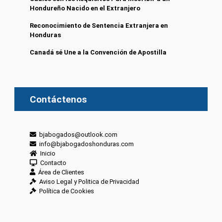
Hondureño Nacido en el Extranjero
Reconocimiento de Sentencia Extranjera en
Honduras
Canadá sé Une a la Convención de Apostilla
Contáctenos
bjabogados@outlook.com
info@bjabogadoshonduras.com
Inicio
Contacto
Área de Clientes
Aviso Legal y Politica de Privacidad
Política de Cookies