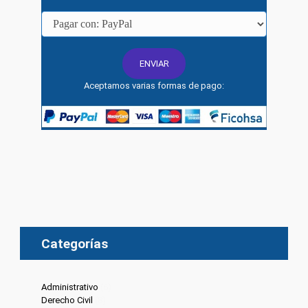
Aceptamos varias formas de pago:
Categorías
Administrativo
(6)
Derecho Civil
(8)