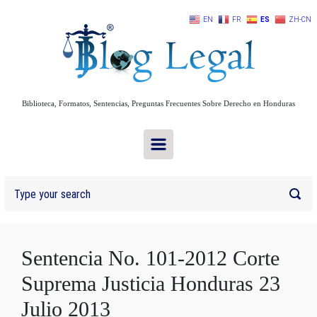
Skip to main content
EN
FR
ES
ZH-CN
Biblioteca, Formatos, Sentencias, Preguntas Frecuentes Sobre Derecho en Honduras
Sentencia No. 101-2012 Corte
Suprema Justicia Honduras 23
Julio 2013