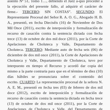
asiento Nº 51, Tomo 1…, debiendo el Juez a-quo proceder a
la ejecución del presente fallo, al adquirir el carácter de
firme.-
TERCERO
: SIN COSTAS”.
SEGUNDO
: El
Representante Procesal del Señor R. A. O. G., Abogado H. B.
A., presentó, en fecha Dieciséis (16) de Noviembre de Dos
Mil Once (2011), escrito de interposición y formalización de
recurso de casación contra la sentencia dictada con fecha
trece (13) de octubre de dos mil doce (2011), por la Corte de
Apelaciones de Choluteca y Valle, Departamento de
Choluteca.
TERCERO
: Mediante auto de fecha seis (06) de
diciembre de dos mil once (2011), la Corte de Apelaciones de
Choluteca y Valle, Departamento de Choluteca, tuvo por
interpuesto en tiempo el Recurso y acordó dar copia del
mismo a la parte contraria para que en el término de diez (10)
días hábiles se pronunciara sobre el contenido del
escrito.
CUARTO
: La representación procesal de la señora N.
A. E. M., presentó en fecha tres (03) de febrero de dos mil
doce (2012), escrito de interposición y formalización de
recurso de casación contra la sentencia dictada en fecha trece
(13) de octubre de dos mil once (2011), por la Corte de
Apelaciones de Choluteca y Valle, del Departamento de