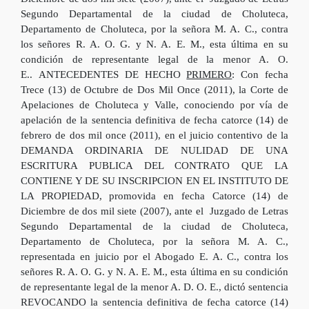
Segundo Departamental de la ciudad de Choluteca,
Departamento de Choluteca, por la señora M. A. C., contra
los señores R. A. O. G. y N. A. E. M., esta última en su
condición de representante legal de la menor A. O.
E.. ANTECEDENTES DE HECHO
PRIMERO
: Con fecha
Trece (13) de Octubre de Dos Mil Once (2011), la Corte de
Apelaciones de Choluteca y Valle, conociendo por vía de
apelación de la sentencia definitiva de fecha catorce (14) de
febrero de dos mil once (2011), en el juicio contentivo de la
DEMANDA ORDINARIA DE NULIDAD DE UNA
ESCRITURA PUBLICA DEL CONTRATO QUE LA
CONTIENE Y DE SU INSCRIPCION EN EL INSTITUTO DE
LA PROPIEDAD, promovida en fecha Catorce (14) de
Diciembre de dos mil siete (2007), ante el Juzgado de Letras
Segundo Departamental de la ciudad de Choluteca,
Departamento de Choluteca, por la señora M. A. C.,
representada en juicio por el Abogado E. A. C., contra los
señores R. A. O. G. y N. A. E. M., esta última en su condición
de representante legal de la menor A. D. O. E., dictó sentencia
REVOCANDO la sentencia definitiva de fecha catorce (14)