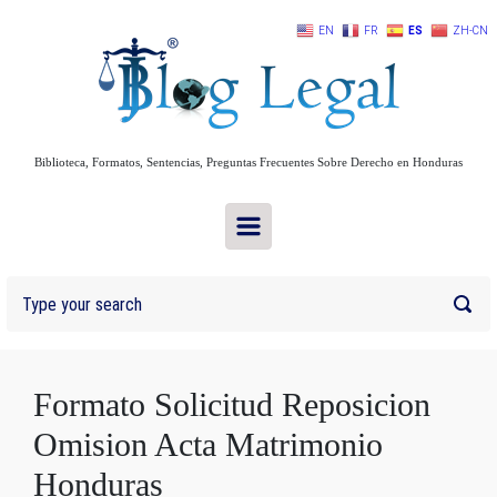
Skip to main content
EN
FR
ES
ZH-CN
Biblioteca, Formatos, Sentencias, Preguntas Frecuentes Sobre Derecho en Honduras
Formato Solicitud Reposicion
Omision Acta Matrimonio
Honduras