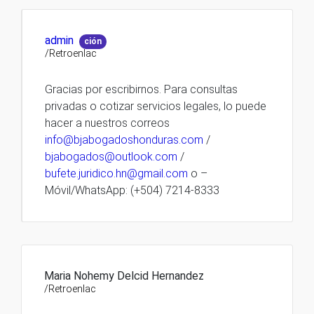
admin
ción
/Retroenlac
Gracias por escribirnos. Para consultas
privadas o cotizar servicios legales, lo puede
hacer a nuestros correos
info@bjabogadoshonduras.com
/
bjabogados@outlook.com
/
bufete.juridico.hn@gmail.com
o –
Móvil/WhatsApp: (+504) 7214-8333
Maria Nohemy Delcid Hernandez
/Retroenlac