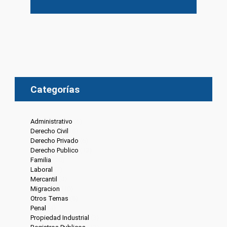
Categorías
Administrativo
(6)
Derecho Civil
(8)
Derecho Privado
(6)
Derecho Publico
(13)
Familia
(20)
Laboral
(7)
Mercantil
(4)
Migracion
(10)
Otros Temas
(8)
Penal
(4)
Propiedad Industrial
(3)