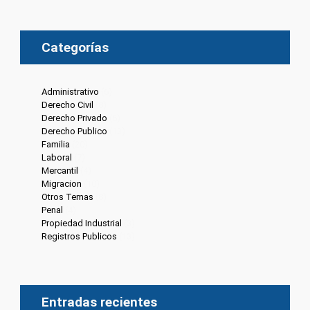
Categorías
Administrativo
(6)
Derecho Civil
(8)
Derecho Privado
(6)
Derecho Publico
(13)
Familia
(20)
Laboral
(7)
Mercantil
(4)
Migracion
(10)
Otros Temas
(8)
Penal
(4)
Propiedad Industrial
(3)
Registros Publicos
(13)
Entradas recientes