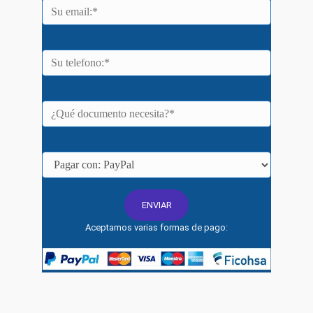
Aceptamos varias formas de pago: