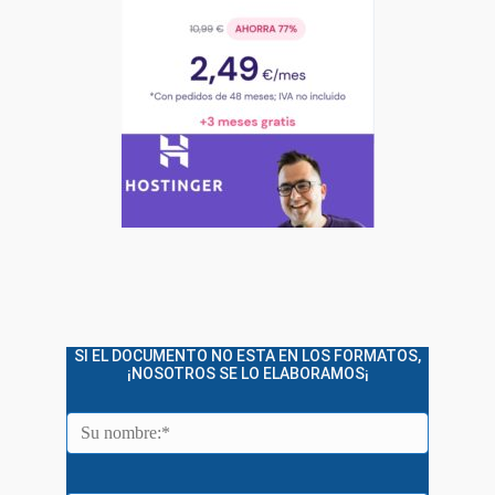
SI EL DOCUMENTO NO ESTA EN LOS FORMATOS,
¡NOSOTROS SE LO ELABORAMOS¡