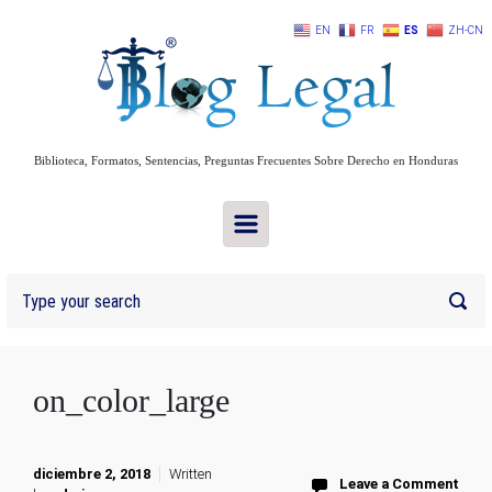
Skip to main content
EN
FR
ES
ZH-CN
Biblioteca, Formatos, Sentencias, Preguntas Frecuentes Sobre Derecho en Honduras
on_color_large
diciembre 2, 2018
Written
Leave a Comment