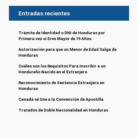
Entradas recientes
Trámite de Identidad o DNI de Honduras por
Primera vez si Eres Mayor de 19 Años.
Autorización para que un Menor de Edad Salga de
Honduras
Cuáles son los Requisitos Para Inscribir a un
Hondureño Nacido en el Extranjero
Reconocimiento de Sentencia Extranjera en
Honduras
Canadá sé Une a la Convención de Apostilla
Tratados de Doble Nacionalidad en Honduras