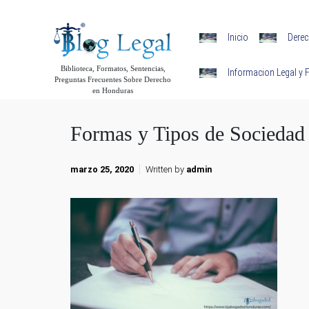
Skip to main content
Inicio
Derec
Biblioteca, Formatos, Sentencias,
Informacion Legal y
Preguntas Frecuentes Sobre Derecho
en Honduras
Formas y Tipos de Sociedad
marzo 25, 2020
Written by
admin