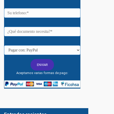
Aceptamos varias formas de pago: