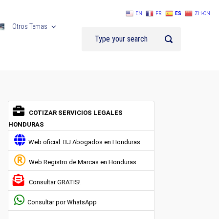
EN
FR
ES
ZH-CN
Otros Temas
COTIZAR SERVICIOS LEGALES
HONDURAS
Web oficial: BJ Abogados en Honduras
Web Registro de Marcas en Honduras
Consultar GRATIS!
Consultar por WhatsApp