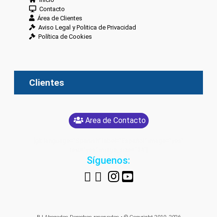
Contacto
Área de Clientes
Aviso Legal y Politica de Privacidad
Política de Cookies
Clientes
Area de Contacto
[glt language="Spanish" label="Español" image="yes"
text="yes" image_size="24"]
Síguenos: