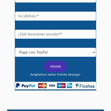
Aceptamos varias formas de pago: