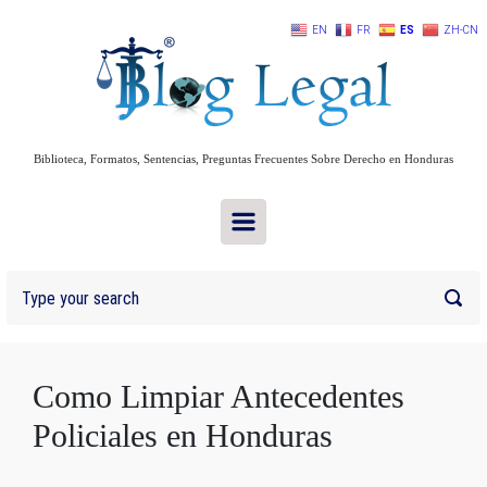
Skip to main content
EN
FR
ES
ZH-CN
Biblioteca, Formatos, Sentencias, Preguntas Frecuentes Sobre Derecho en Honduras
Como Limpiar Antecedentes
Policiales en Honduras