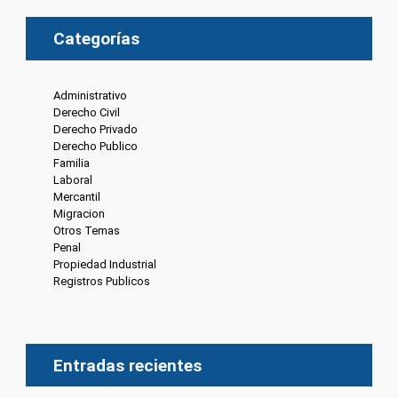
Categorías
Administrativo
(6)
Derecho Civil
(8)
Derecho Privado
(6)
Derecho Publico
(13)
Familia
(20)
Laboral
(7)
Mercantil
(4)
Migracion
(10)
Otros Temas
(8)
Penal
(4)
Propiedad Industrial
(3)
Registros Publicos
(13)
Entradas recientes