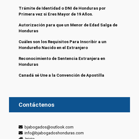
Trámite de Identidad o DNI de Honduras por
Primera vez si Eres Mayor de 19 Años.
Autorización para que un Menor de Edad Salga de
Honduras
Cuáles son los Requisitos Para Inscribir a un
Hondureño Nacido en el Extranjero
Reconocimiento de Sentencia Extranjera en
Honduras
Canadá sé Une a la Convención de Apostilla
Contáctenos
bjabogados@outlook.com
info@bjabogadoshonduras.com
Inicio