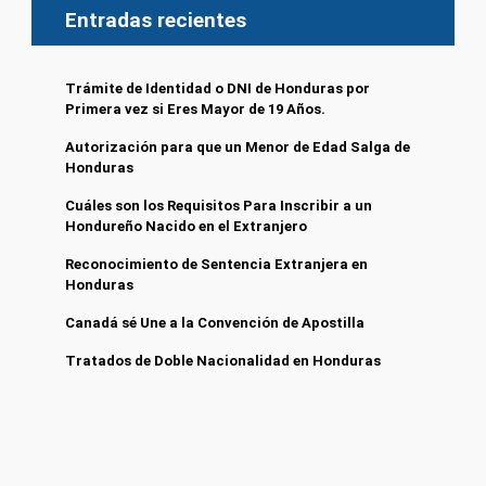
Entradas recientes
Trámite de Identidad o DNI de Honduras por
Primera vez si Eres Mayor de 19 Años.
Autorización para que un Menor de Edad Salga de
Honduras
Cuáles son los Requisitos Para Inscribir a un
Hondureño Nacido en el Extranjero
Reconocimiento de Sentencia Extranjera en
Honduras
Canadá sé Une a la Convención de Apostilla
Tratados de Doble Nacionalidad en Honduras