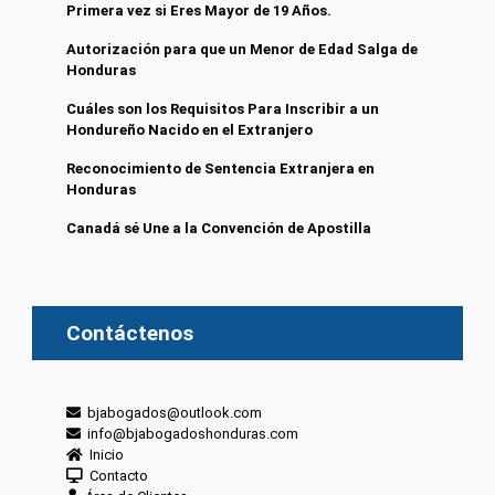
Primera vez si Eres Mayor de 19 Años.
Autorización para que un Menor de Edad Salga de
Honduras
Cuáles son los Requisitos Para Inscribir a un
Hondureño Nacido en el Extranjero
Reconocimiento de Sentencia Extranjera en
Honduras
Canadá sé Une a la Convención de Apostilla
Contáctenos
bjabogados@outlook.com
info@bjabogadoshonduras.com
Inicio
Contacto