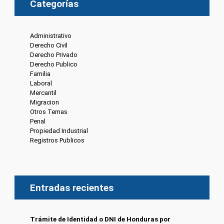
Categorías
Administrativo
(6)
Derecho Civil
(8)
Derecho Privado
(6)
Derecho Publico
(13)
Familia
(20)
Laboral
(7)
Mercantil
(4)
Migracion
(10)
Otros Temas
(8)
Penal
(4)
Propiedad Industrial
(3)
Registros Publicos
(13)
Entradas recientes
Trámite de Identidad o DNI de Honduras por