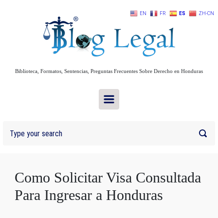
Skip to main content
EN
FR
ES
ZH-CN
Biblioteca, Formatos, Sentencias, Preguntas Frecuentes Sobre Derecho en Honduras
Como Solicitar Visa Consultada
Para Ingresar a Honduras