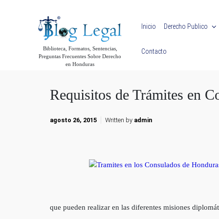
Skip to main content
Inicio
Derecho Publico
Biblioteca, Formatos, Sentencias,
Contacto
Preguntas Frecuentes Sobre Derecho
en Honduras
Requisitos de Trámites en 
agosto 26, 2015
Written by
admin
que pueden realizar en las diferentes misiones diplomát