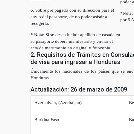
poder a
6. Sobre pre pagado con su dirección para el
*Nota: 
envío del pasaporte, de no poder asistir a
por 5 
recogerlo.
* Nota: Si se desea incluir apellido de casada en
su pasaporte deberá manifestarlo y enviar el
acta de matrimonio en original y fotocopia.
2. Requisitos de Trámites en Consul
de visa para ingresar a Honduras
Únicamente los nacionales de los países que se encue
Honduras. –
Actualización: 26 de marzo de 2009
Azerbalyan, (Azerbaijan)
Be
Burkina Faso
Bu