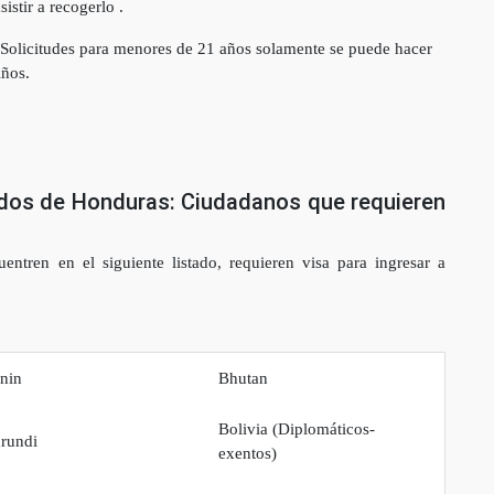
sistir a recogerlo .
Solicitudes para menores de 21 años solamente se puede hacer
Años.
ados de Honduras: Ciudadanos que requieren
ntren en el siguiente listado, requieren visa para ingresar a
nin
Bhutan
Bolivia (Diplomáticos-
rundi
exentos)