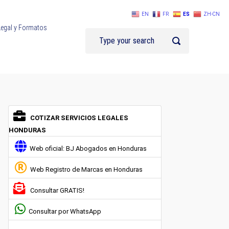
EN
FR
ES
ZH-CN
Legal y Formatos
COTIZAR SERVICIOS LEGALES
HONDURAS
Web oficial: BJ Abogados en Honduras
Web Registro de Marcas en Honduras
Consultar GRATIS!
Consultar por WhatsApp