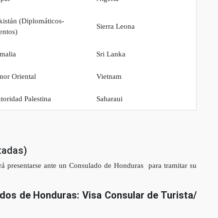
kistán (Diplomáticos-
Sierra Leona
entos)
malia
Sri Lanka
mor Oriental
Vietnam
toridad Palestina
Saharaui
tadas)
erá presentarse ante un Consulado de Honduras para tramitar su
ados de Honduras: Visa Consular de Turista/