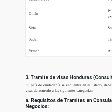
Pa
Omán
ex
Siria
So
Sudan
Ti
Yemen
Au
3. Tramite de visas Honduras (Consul
Su país de ciudadanía se encuentra en el listado, deb
visa, de acuerdo a las siguientes categorías:
a. Requisitos de Tramites en Consul
Negocios: