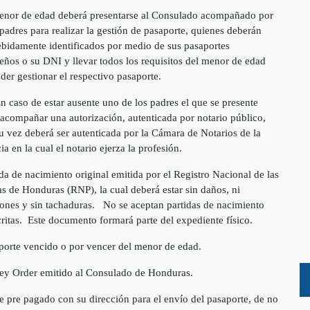
menor de edad deberá presentarse al Consulado acompañado por
adres para realizar la gestión de pasaporte, quienes deberán
ebidamente identificados por medio de sus pasaportes
ños o su DNI y llevar todos los requisitos del menor de edad
der gestionar el respectivo pasaporte.
n caso de estar ausente uno de los padres el que se presente
acompañar una autorización, autenticada por notario público,
u vez deberá ser autenticada por la Cámara de Notarios de la
ia en la cual el notario ejerza la profesión.
ida de nacimiento original emitida por el Registro Nacional de las
s de Honduras (RNP), la cual deberá estar sin daños, ni
iones y sin tachaduras. No se aceptan partidas de nacimiento
itas. Este documento formará parte del expediente físico.
porte vencido o por vencer del menor de edad.
ey Order emitido al Consulado de Honduras.
e pre pagado con su dirección para el envío del pasaporte, de no